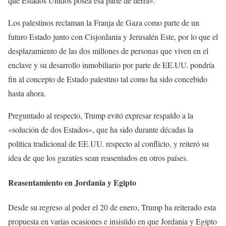
que Estados Unidos posea esa parte de tierra».
Los palestinos reclaman la Franja de Gaza como parte de un
futuro Estado junto con Cisjordania y Jerusalén Este, por lo que el
desplazamiento de las dos millones de personas que viven en el
enclave y su desarrollo inmobiliario por parte de EE.UU. pondría
fin al concepto de Estado palestino tal como ha sido concebido
hasta ahora.
Preguntado al respecto, Trump evitó expresar respaldo a la
«solución de dos Estados», que ha sido durante décadas la
política tradicional de EE.UU. respecto al conflicto, y reiteró su
idea de que los gazatíes sean reasentados en otros países.
Reasentamiento en Jordania y Egipto
Desde su regreso al poder el 20 de enero, Trump ha reiterado esta
propuesta en varias ocasiones e insistido en que Jordania y Egipto