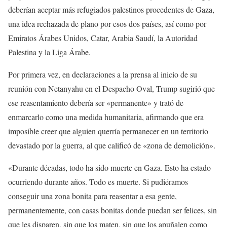
deberían aceptar más refugiados palestinos procedentes de Gaza,
una idea rechazada de plano por esos dos países, así como por
Emiratos Árabes Unidos, Catar, Arabia Saudí, la Autoridad
Palestina y la Liga Árabe.
Por primera vez, en declaraciones a la prensa al inicio de su
reunión con Netanyahu en el Despacho Oval, Trump sugirió que
ese reasentamiento debería ser «permanente» y trató de
enmarcarlo como una medida humanitaria, afirmando que era
imposible creer que alguien querría permanecer en un territorio
devastado por la guerra, al que calificó de «zona de demolición».
«Durante décadas, todo ha sido muerte en Gaza. Esto ha estado
ocurriendo durante años. Todo es muerte. Si pudiéramos
conseguir una zona bonita para reasentar a esa gente,
permanentemente, con casas bonitas donde puedan ser felices, sin
que les disparen, sin que los maten, sin que los apuñalen como