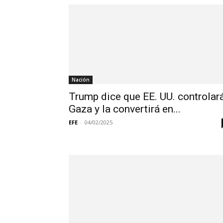
Nación
Trump dice que EE. UU. controlar
Gaza y la convertirá en...
EFE
-
04/02/2025