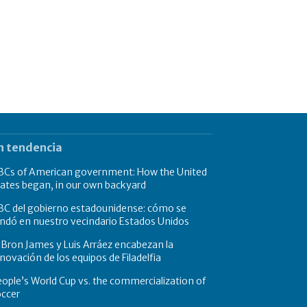
n tendencia
BCs of American government: How the United
ates began, in our own backyard
BC del gobierno estadounidense: cómo se
ndó en nuestro vecindario Estados Unidos
Bron James y Luis Arráez encabezan la
novación de los equipos de Filadelfia
ople’s World Cup vs. the commercialization of
occer