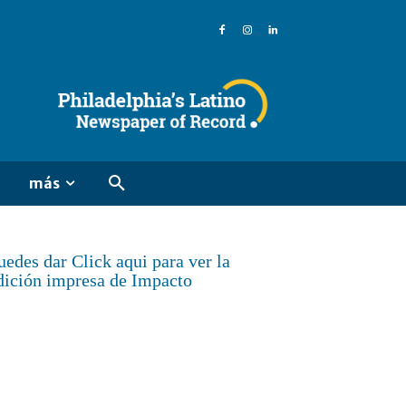
más
uedes dar Click aqui para ver la
dición impresa de Impacto