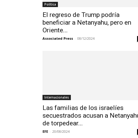
Política
El regreso de Trump podría
beneficiar a Netanyahu, pero en
Oriente...
Associated Press
-
08/12/2024
Internacionales
Las familias de los israelíes
secuestrados acusan a Netanyah
de torpedear...
EFE
-
20/08/2024