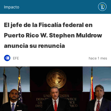
Impacto
El jefe de la Fiscalía federal en
Puerto Rico W. Stephen Muldrow
anuncia su renuncia
EFE
hace 1 mes