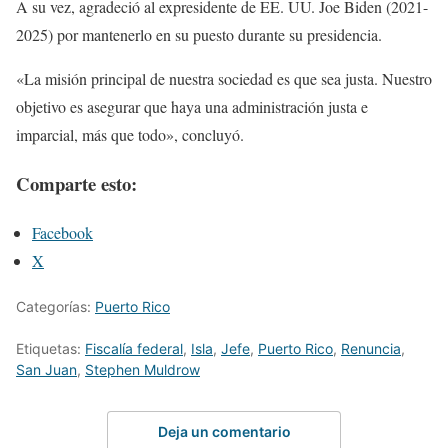
A su vez, agradeció al expresidente de EE. UU. Joe Biden (2021-
2025) por mantenerlo en su puesto durante su presidencia.
«La misión principal de nuestra sociedad es que sea justa. Nuestro
objetivo es asegurar que haya una administración justa e
imparcial, más que todo», concluyó.
Comparte esto:
Facebook
X
Categorías:
Puerto Rico
Etiquetas:
Fiscalía federal
,
Isla
,
Jefe
,
Puerto Rico
,
Renuncia
,
San Juan
,
Stephen Muldrow
Deja un comentario