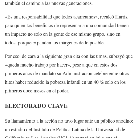
también el camino a las nuevas generaciones.
«Es una responsabilidad que todos acarreamos», recalcó Harris,
para quien los beneficios de representar a una comunidad tienen
un impacto no solo en la gente de ese mismo grupo, sino en
todos, porque expanden los márgenes de lo posible.
Por eso, de cara a la siguiente gran cita con las urnas, subrayó que
«queda mucho trabajo por hacer», pese a que en estos dos
primeros años de mandato su Administración celebre entre otros
hitos haber reducido la pobreza infantil en un 40 % solo en los
primeros doce meses en el poder.
ELECTORADO CLAVE
Su llamamiento a la acción no tuvo lugar ante un público anodino:
un estudio del Instituto de Política Latina de la Universidad de
California en Los Ángeles (UCLA) apuntó en julio que el