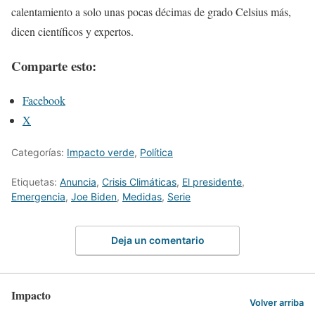
calentamiento a solo unas pocas décimas de grado Celsius más,
dicen científicos y expertos.
Comparte esto:
Facebook
X
Categorías:
Impacto verde
,
Política
Etiquetas:
Anuncia
,
Crisis Climáticas
,
El presidente
,
Emergencia
,
Joe Biden
,
Medidas
,
Serie
Deja un comentario
Impacto
Volver arriba