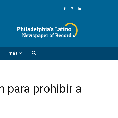
más
 para prohibir a