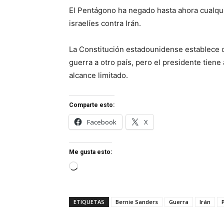
El Pentágono ha negado hasta ahora cualqui
israelíes contra Irán.
La Constitución estadounidense establece qu
guerra a otro país, pero el presidente tiene
alcance limitado.
Comparte esto:
Facebook
X
Me gusta esto:
Cargando...
ETIQUETAS
Bernie Sanders
Guerra
Irán