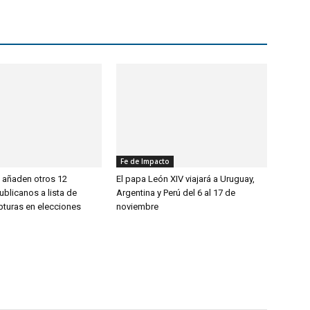
Fe de Impacto
 añaden otros 12
El papa León XIV viajará a Uruguay,
publicanos a lista de
Argentina y Perú del 6 al 17 de
pturas en elecciones
noviembre