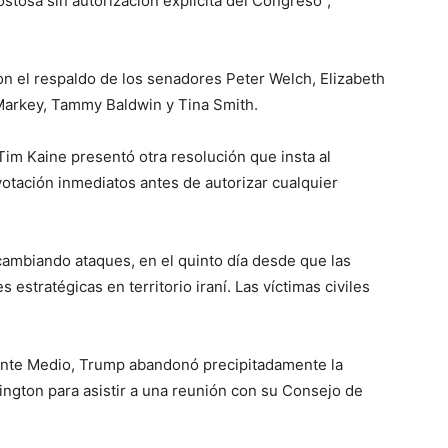
costosa sin autorización explícita del Congreso”,
n el respaldo de los senadores Peter Welch, Elizabeth
 Markey, Tammy Baldwin y Tina Smith.
im Kaine presentó otra resolución que insta al
otación inmediatos antes de autorizar cualquier
rcambiando ataques, en el quinto día desde que las
estratégicas en territorio iraní. Las víctimas civiles
ente Medio, Trump abandonó precipitadamente la
ngton para asistir a una reunión con su Consejo de