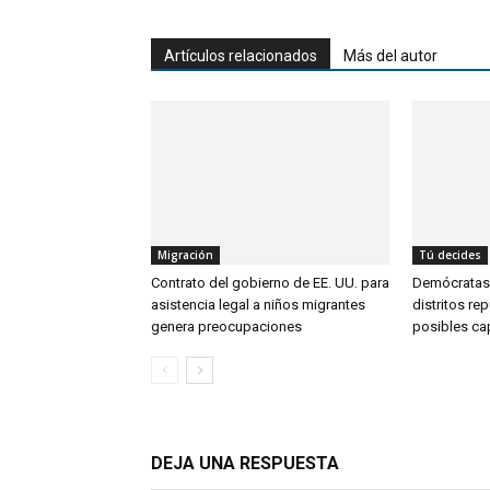
Artículos relacionados
Más del autor
Migración
Tú decides
Contrato del gobierno de EE. UU. para
Demócratas
asistencia legal a niños migrantes
distritos re
genera preocupaciones
posibles ca
DEJA UNA RESPUESTA