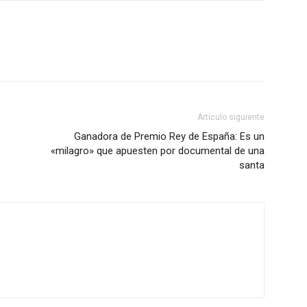
Artículo siguiente
Ganadora de Premio Rey de España: Es un
«milagro» que apuesten por documental de una
santa