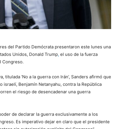
ores del Partido Demócrata presentaron este lunes una
Estados Unidos, Donald Trump
,
el uso de la fuerza
el Congreso.
a, titulada ‘No a la guerra con Irán’, Sanders afirmó que
o israelí, Benjamín Netanyahu, contra la República
 corren el riesgo de desencadenar una guerra
oder de declarar la guerra exclusivamente a los
greso. Es imperativo dejar en claro que el presidente