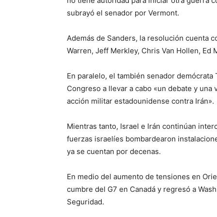
no tiene autoridad para iniciar otra guerra 
subrayó el senador por Vermont.
Además de Sanders, la resolución cuenta co
Warren, Jeff Merkley, Chris Van Hollen, Ed
En paralelo, el también senador demócrata T
Congreso a llevar a cabo «un debate y una v
acción militar estadounidense contra Irán».
Mientras tanto, Israel e Irán continúan inte
fuerzas israelíes bombardearon instalaciones 
ya se cuentan por decenas.
En medio del aumento de tensiones en Ori
cumbre del G7 en Canadá y regresó a Washi
Seguridad.