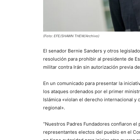
(Foto: EFE/SHAWN THEW/Archivo)
El senador Bernie Sanders y otros legislad
resolución para prohibir al presidente de 
militar contra Irán sin autorización previa d
En un comunicado para presentar la iniciativ
los ataques ordenados por el primer ministr
Islámica «violan el derecho internacional y
regional».
“Nuestros Padres Fundadores confiaron el p
representantes electos del pueblo en el Con