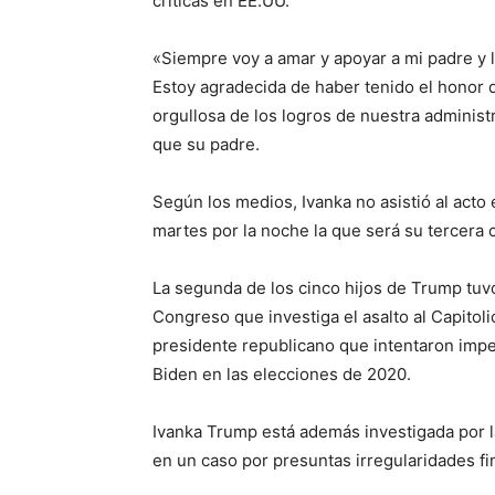
críticas en EE.UU.
«Siempre voy a amar y apoyar a mi padre y lo
Estoy agradecida de haber tenido el honor 
orgullosa de los logros de nuestra administr
que su padre.
Según los medios, Ivanka no asistió al act
martes por la noche la que será su tercera 
La segunda de los cinco hijos de Trump tuvo
Congreso que investiga el asalto al Capitol
presidente republicano que intentaron imped
Biden en las elecciones de 2020.
Ivanka Trump está además investigada por la 
en un caso por presuntas irregularidades fi