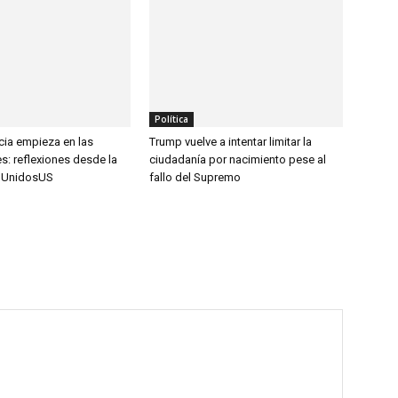
Política
ia empieza en las
Trump vuelve a intentar limitar la
: reflexiones desde la
ciudadanía por nacimiento pese al
a UnidosUS
fallo del Supremo