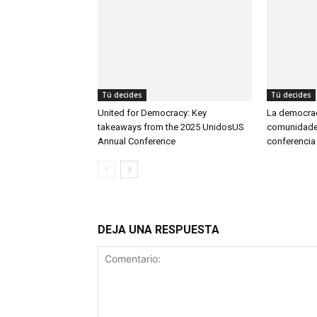
Tú decides
Tú decides
United for Democracy: Key
La democrac
takeaways from the 2025 UnidosUS
comunidades
Annual Conference
conferenci
DEJA UNA RESPUESTA