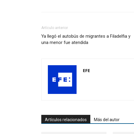
Artículo anterior
Ya llegó el autobús de migrantes a Filadelfia y
una menor fue atendida
EFE
Artículos relacionados
Más del autor