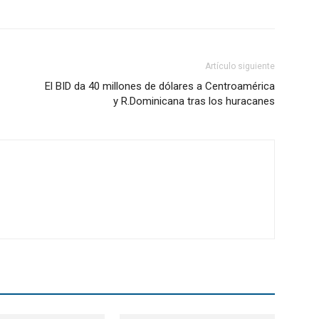
Artículo siguiente
El BID da 40 millones de dólares a Centroamérica
y R.Dominicana tras los huracanes