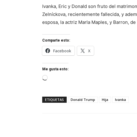
Ivanka, Eric y Donald son fruto del matrim
Zelníckova, recientemente fallecida, y adem
esposa, la actriz Marla Maples, y Barron, d
Comparte esto:
Facebook
X
Me gusta esto:
Cargando...
ETIQUETAS
Donald Trump
Hija
Ivanka