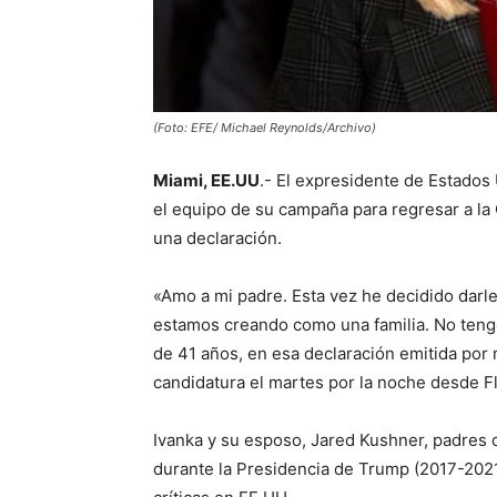
(Foto: EFE/ Michael Reynolds/Archivo)
Miami, EE.UU
.- El expresidente de Estados
el equipo de su campaña para regresar a la
una declaración.
«Amo a mi padre. Esta vez he decidido darle
estamos creando como una familia. No tengo 
de 41 años, en esa declaración emitida por
candidatura el martes por la noche desde Fl
Ivanka y su esposo, Jared Kushner, padres d
durante la Presidencia de Trump (2017-202