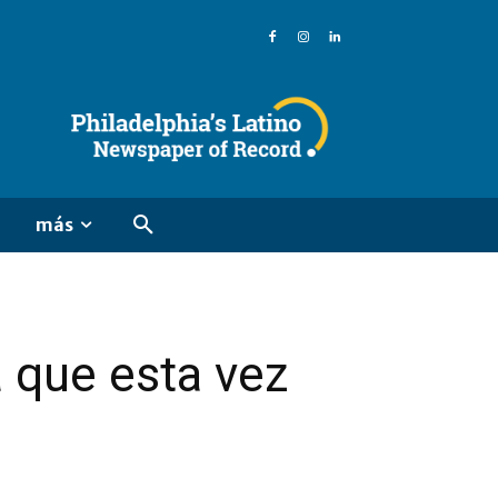
más
a que esta vez