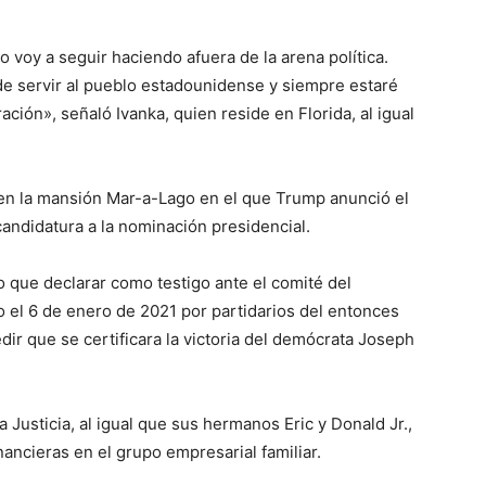
 voy a seguir haciendo afuera de la arena política.
de servir al pueblo estadounidense y siempre estaré
ación», señaló Ivanka, quien reside en Florida, al igual
o en la mansión Mar-a-Lago en el que Trump anunció el
candidatura a la nominación presidencial.
 que declarar como testigo ante el comité del
io el 6 de enero de 2021 por partidarios del entonces
ir que se certificara la victoria del demócrata Joseph
Justicia, al igual que sus hermanos Eric y Donald Jr.,
nancieras en el grupo empresarial familiar.