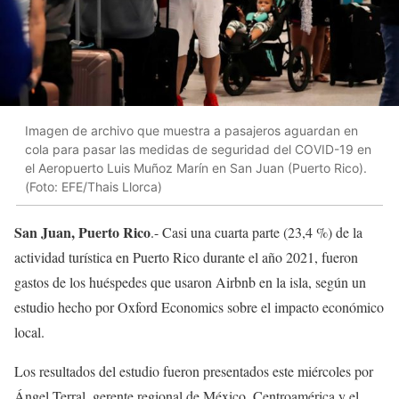
Imagen de archivo que muestra a pasajeros aguardan en
cola para pasar las medidas de seguridad del COVID-19 en
el Aeropuerto Luis Muñoz Marín en San Juan (Puerto Rico).
(Foto: EFE/Thais Llorca)
San Juan, Puerto Rico
.- Casi una cuarta parte (23,4 %) de la
actividad turística en Puerto Rico durante el año 2021, fueron
gastos de los huéspedes que usaron Airbnb en la isla, según un
estudio hecho por Oxford Economics sobre el impacto económico
local.
Los resultados del estudio fueron presentados este miércoles por
Ángel Terral, gerente regional de México, Centroamérica y el