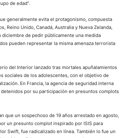
rupo de edad”.
, que generalmente evita el protagonismo, compuesta
s, Reino Unido, Canadá, Australia y Nueva Zelanda,
en diciembre de pedir públicamente una medida
zados pueden representar la misma amenaza terrorista
erio del Interior lanzado tras mortales apuñalamientos
s sociales de los adolescentes, con el objetivo de
alización. En Francia, la agencia de seguridad interna
 detenidos por su participación en presuntos complots
rman que un sospechoso de 19 años arrestado en agosto,
 por un presunto complot inspirado por ISIS para
or Swift, fue radicalizado en línea. También lo fue un