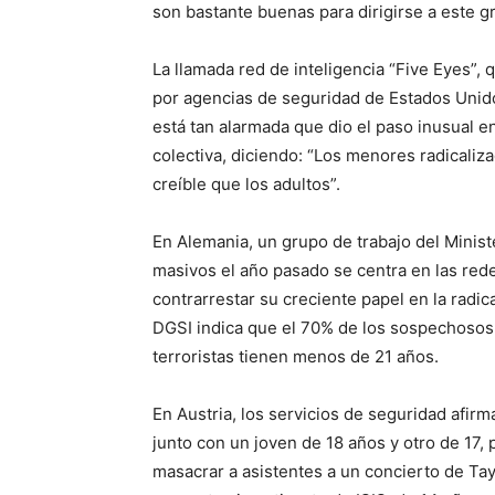
son bastante buenas para dirigirse a este g
La llamada red de inteligencia “Five Eyes”
por agencias de seguridad de Estados Unido
está tan alarmada que dio el paso inusual 
colectiva, diciendo: “Los menores radicali
creíble que los adultos”.
En Alemania, un grupo de trabajo del Minist
masivos el año pasado se centra en las rede
contrarrestar su creciente papel en la radic
DGSI indica que el 70% de los sospechosos
terroristas tienen menos de 21 años.
En Austria, los servicios de seguridad afi
junto con un joven de 18 años y otro de 17,
masacrar a asistentes a un concierto de Tayl