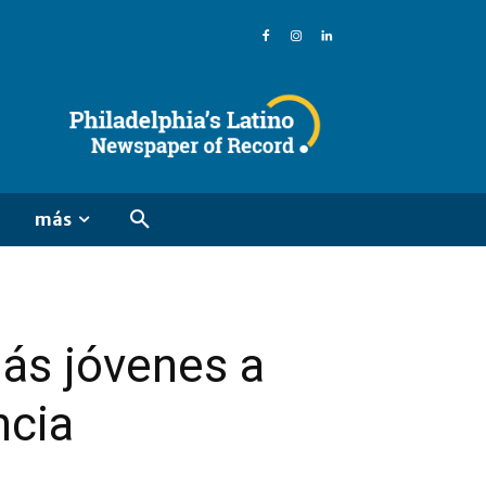
más
ás jóvenes a
ncia