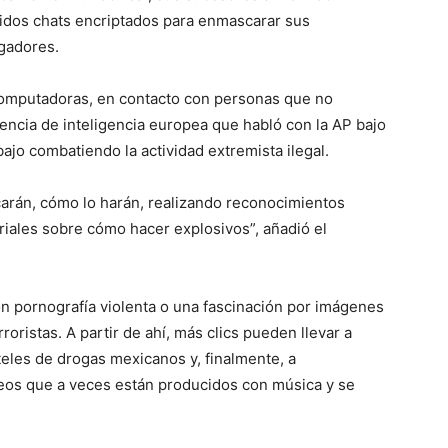
luidos chats encriptados para enmascarar sus
igadores.
 computadoras, en contacto con personas que no
gencia de inteligencia europea que habló con la AP bajo
ajo combatiendo la actividad extremista ilegal.
arán, cómo lo harán, realizando reconocimientos
riales sobre cómo hacer explosivos”, añadió el
n pornografía violenta o una fascinación por imágenes
roristas. A partir de ahí, más clics pueden llevar a
eles de drogas mexicanos y, finalmente, a
ideos que a veces están producidos con música y se