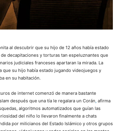
nita al descubrir que su hijo de 12 años había estado
de decapitaciones y torturas tan espeluznantes que
narios judiciales franceses apartaran la mirada. La
a que su hijo había estado jugando videojuegos y
ba en su habitación.
scuros de internet comenzó de manera bastante
islam después que una tía le regalara un Corán
,
afirma
úsquedas, algoritmos automatizados que guían las
uriosidad del niño lo llevaron finalmente a chats
ndida por milicianos del Estado Islámico y otros grupos