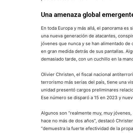
Una amenaza global emergent
En toda Europa y más allá, el panorama es si
una nueva generación de atacantes, conspi
jóvenes que nunca y se han alimentado de c
en gran medida detrás de sus pantallas. Al
demasiado tarde, con un cuchillo en la mano,
Olivier Christen, el fiscal nacional antiterr
terrorismo más serias del país, tiene una v
unidad presentó cargos preliminares relaci
Ese número se disparó a 15 en 2023 y nuev
Algunos son “realmente muy, muy jóvenes, al
hace no más de dos años”, destacó Christen
“demuestra la fuerte efectividad de la prop