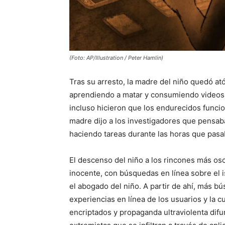
(Foto: AP/Illustration / Peter Hamlin)
Tras su arresto, la madre del niño quedó ató
aprendiendo a matar y consumiendo videos 
incluso hicieron que los endurecidos funcio
madre dijo a los investigadores que pensab
haciendo tareas durante las horas que pasa
El descenso del niño a los rincones más o
inocente, con búsquedas en línea sobre el 
el abogado del niño. A partir de ahí, más b
experiencias en línea de los usuarios y la c
encriptados y propaganda ultraviolenta difu