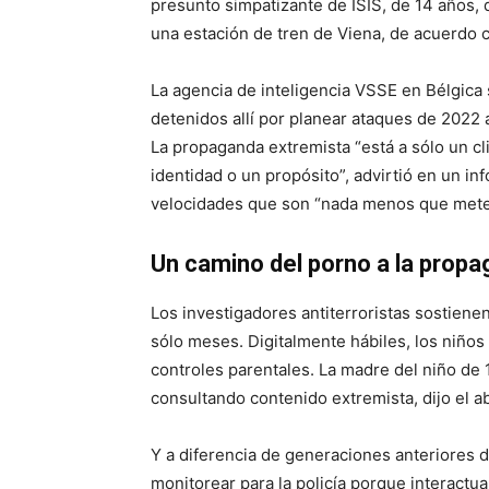
presunto simpatizante de ISIS, de 14 años, 
una estación de tren de Viena, de acuerdo c
La agencia de inteligencia VSSE en Bélgica
detenidos allí por planear ataques de 2022
La propaganda extremista “está a sólo un cl
identidad o un propósito”, advirtió en un in
velocidades que son “nada menos que mete
Un camino del porno a la propa
Los investigadores antiterroristas sostienen
sólo meses. Digitalmente hábiles, los niños 
controles parentales. La madre del niño de 
consultando contenido extremista, dijo el ab
Y a diferencia de generaciones anteriores d
monitorear para la policía porque interact