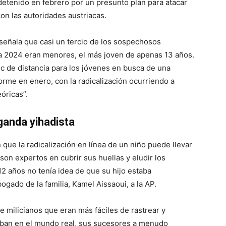
detenido en febrero por un presunto plan para atacar
on las autoridades austriacas.
 señala que casi un tercio de los sospechosos
 a 2024 eran menores, el más joven de apenas 13 años.
ic de distancia para los jóvenes en busca de una
forme en enero, con la radicalización ocurriendo a
óricas”.
ganda yihadista
 que la radicalización en línea de un niño puede llevar
son expertos en cubrir sus huellas y eludir los
12 años no tenía idea de que su hijo estaba
ogado de la familia, Kamel Aissaoui, a la AP.
e milicianos que eran más fáciles de rastrear y
uaban en el mundo real, sus sucesores a menudo