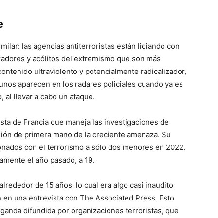
e
milar: las agencias antiterroristas están lidiando con
radores y acólitos del extremismo que son más
ontenido ultraviolento y potencialmente radicalizador,
gunos aparecen en los radares policiales cuando ya es
 al llevar a cabo un ataque.
orista de Francia que maneja las investigaciones de
isión de primera mano de la creciente amenaza. Su
onados con el terrorismo a sólo dos menores en 2022.
amente el año pasado, a 19.
rededor de 15 años, lo cual era algo casi inaudito
 en una entrevista con The Associated Press. Esto
aganda difundida por organizaciones terroristas, que