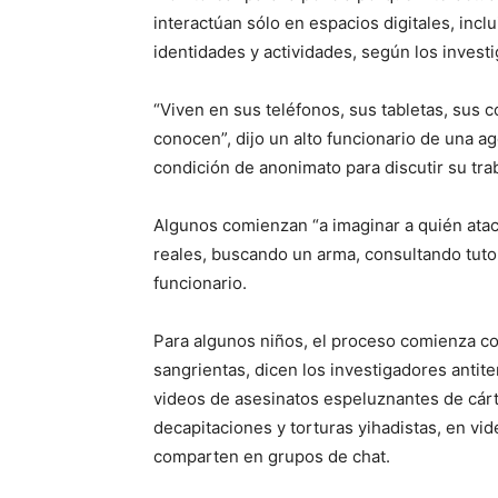
interactúan sólo en espacios digitales, inc
identidades y actividades, según los invest
“Viven en sus teléfonos, sus tabletas, sus
conocen”, dijo un alto funcionario de una a
condición de anonimato para discutir su trab
Algunos comienzan “a imaginar a quién atac
reales, buscando un arma, consultando tuto
funcionario.
Para algunos niños, el proceso comienza co
sangrientas, dicen los investigadores antiter
videos de asesinatos espeluznantes de cárt
decapitaciones y torturas yihadistas, en v
comparten en grupos de chat.