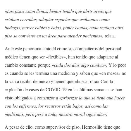
«Los pisos están llenos, hemos tenido que abrir áreas que
estaban cerradas, adaptar espacios que usábamos como
bodegas, mover cables y cajas, poner camas, cada semana otro
piso se convierte en un área para atender pacientes»,
relata.
Ante este panorama tanto él como sus compañeros del personal
médico tienen que ser «flexibles», han tenido que adaptarse al
cambio constante porque
«cada dos días algo cambia».
Y lo peor
es cuando se les termina una medicina y saben que «en meses» no
la van a recibir de nuevo y tienen que «buscar otra».Con la
explosión de casos de COVID-19 en las últimas semanas se han
visto obligados a comenzar a
«priorizar lo que se tiene que hacer
con los enfermos, los recursos están bajos, así como las
medicinas, pero pese a todo, nuestra moral sigue alta».
A pesar de ello, como supervisor de piso, Hermosillo tiene que