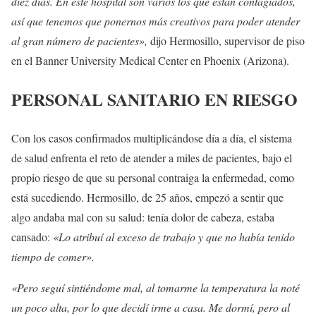
diez días. En este hospital son varios los que están contagiados,
así que tenemos que ponernos más creativos para poder atender
al gran número de pacientes»,
dijo Hermosillo, supervisor de piso
en el Banner University Medical Center en Phoenix (Arizona).
PERSONAL SANITARIO EN RIESGO
Con los casos confirmados multiplicándose día a día, el sistema
de salud enfrenta el reto de atender a miles de pacientes, bajo el
propio riesgo de que su personal contraiga la enfermedad, como
está sucediendo. Hermosillo, de 25 años, empezó a sentir que
algo andaba mal con su salud: tenía dolor de cabeza, estaba
cansado:
«Lo atribuí al exceso de trabajo y que no había tenido
tiempo de comer».
«Pero seguí sintiéndome mal, al tomarme la temperatura la noté
un poco alta, por lo que decidí irme a casa. Me dormí, pero al