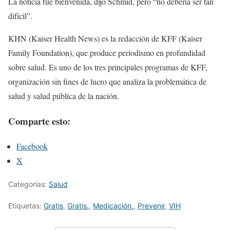
La noticia fue bienvenida, dijo Schmid, pero “no debería ser tan
difícil”.
KHN (Kaiser Health News) es la redacción de KFF (Kaiser
Family Foundation), que produce periodismo en profundidad
sobre salud. Es uno de los tres principales programas de KFF,
organización sin fines de lucro que analiza la problemática de
salud y salud pública de la nación.
Comparte esto:
Facebook
X
Categorías:
Salud
Etiquetas:
Gratis
,
Gratis.
,
Medicación.
,
Prevenir
,
VIH