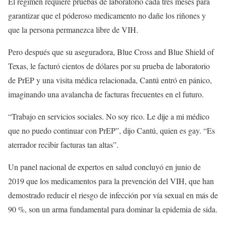
El régimen requiere pruebas de laboratorio cada tres meses para
garantizar que el póderoso medicamento no dañe los riñones y
que la persona permanezca libre de VIH.
Pero después que su aseguradora, Blue Cross and Blue Shield of
Texas, le facturó cientos de dólares por su prueba de laboratorio
de PrEP y una visita médica relacionada, Cantú entró en pánico,
imaginando una avalancha de facturas frecuentes en el futuro.
“Trabajo en servicios sociales. No soy rico. Le dije a mi médico
que no puedo continuar con PrEP”, dijo Cantú, quien es gay. “Es
aterrador recibir facturas tan altas”.
Un panel nacional de expertos en salud concluyó en junio de
2019 que los medicamentos para la prevención del VIH, que han
demostrado reducir el riesgo de infección por vía sexual en más de
90 %, son un arma fundamental para dominar la epidemia de sida.