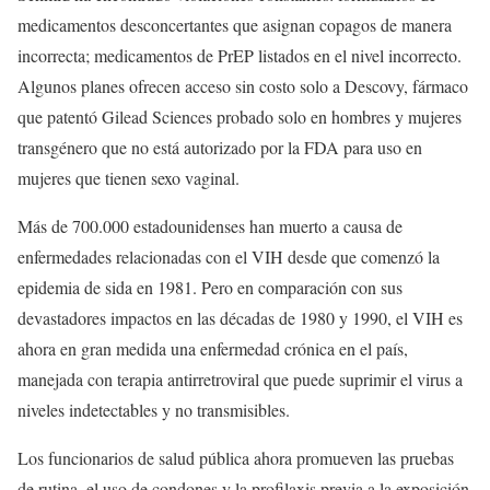
medicamentos desconcertantes que asignan copagos de manera
incorrecta; medicamentos de PrEP listados en el nivel incorrecto.
Algunos planes ofrecen acceso sin costo solo a Descovy, fármaco
que patentó Gilead Sciences probado solo en hombres y mujeres
transgénero que no está autorizado por la FDA para uso en
mujeres que tienen sexo vaginal.
Más de 700.000 estadounidenses han muerto a causa de
enfermedades relacionadas con el VIH desde que comenzó la
epidemia de sida en 1981. Pero en comparación con sus
devastadores impactos en las décadas de 1980 y 1990, el VIH es
ahora en gran medida una enfermedad crónica en el país,
manejada con terapia antirretroviral que puede suprimir el virus a
niveles indetectables y no transmisibles.
Los funcionarios de salud pública ahora promueven las pruebas
de rutina, el uso de condones y la profilaxis previa a la exposición