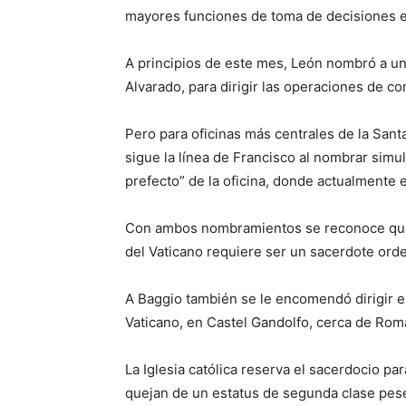
mayores funciones de toma de decisiones en
A principios de este mes, León nombró a u
Alvarado, para dirigir las operaciones de c
Pero para oficinas más centrales de la Santa
sigue la línea de Francisco al nombrar sim
prefecto” de la oficina, donde actualmente 
Con ambos nombramientos se reconoce que,
del Vaticano requiere ser un sacerdote ord
A Baggio también se le encomendó dirigir e
Vaticano, en Castel Gandolfo, cerca de Rom
La Iglesia católica reserva el sacerdocio p
quejan de un estatus de segunda clase pese a