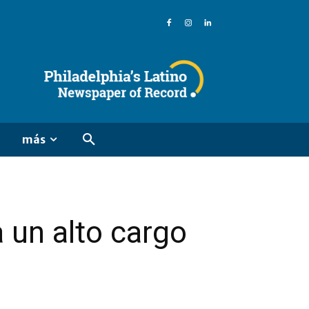
más
 un alto cargo