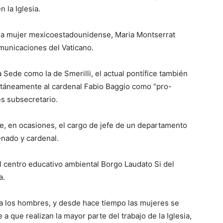
 la Iglesia.
na mujer mexicoestadounidense, Maria Montserrat
omunicaciones del Vaticano.
 Sede como la de Smerilli, el actual pontífice también
ultáneamente al cardenal Fabio Baggio como “pro-
es subsecretario.
 en ocasiones, el cargo de jefe de un departamento
enado y cardenal.
l centro educativo ambiental Borgo Laudato Si del
a.
ara los hombres, y desde hace tiempo las mujeres se
 que realizan la mayor parte del trabajo de la Iglesia,