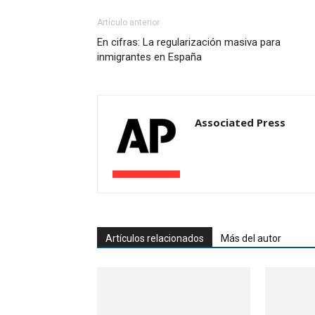
Artículo anterior
En cifras: La regularización masiva para
inmigrantes en España
Associated Press
Artículos relacionados
Más del autor