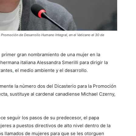
la Promoción de Desarrollo Humano Integral, en el Vaticano el 30 de
 primer gran nombramiento de una mujer en la
hermana italiana Alessandra Smerilli para dirigir la
rantes
,
el medio ambiente y el desarrollo.
almente la número dos del Dicasterio para la Promoción
cta, sustituye al cardenal canadiense Michael Czerny,
ce seguir los pasos de su predecesor, el papa
res a puestos directivos de alto nivel dentro de la
os llamados de mujeres para que se les otorguen