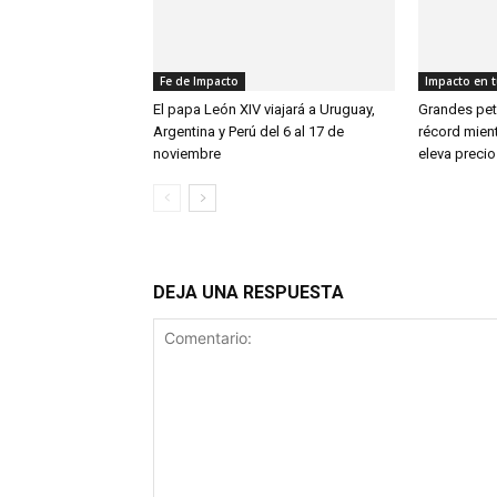
Fe de Impacto
Impacto en t
El papa León XIV viajará a Uruguay,
Grandes pet
Argentina y Perú del 6 al 17 de
récord mient
noviembre
eleva precio
DEJA UNA RESPUESTA