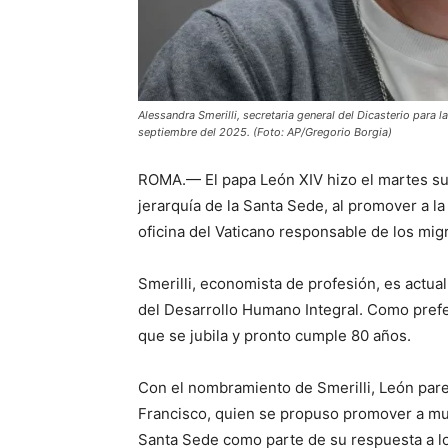
Alessandra Smerilli, secretaria general del Dicasterio para 
septiembre del 2025. (Foto: AP/Gregorio Borgia)
ROMA.— El papa León XIV hizo el martes su
jerarquía de la Santa Sede, al promover a la 
oficina del Vaticano responsable de los mig
Smerilli, economista de profesión, es actu
del Desarrollo Humano Integral. Como prefe
que se jubila y pronto cumple 80 años.
Con el nombramiento de Smerilli, León pare
Francisco, quien se propuso promover a muje
Santa Sede como parte de su respuesta a l