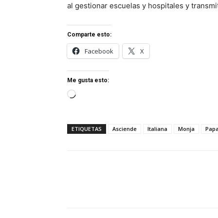
al gestionar escuelas y hospitales y transmi
Comparte esto:
Facebook
X
Me gusta esto:
Cargando...
ETIQUETAS
Asciende
Italiana
Monja
Papa