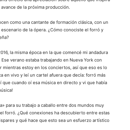
un avance de la próxima producción.
onocen como una cantante de formación clásica, con un
 escenario de la ópera. ¿Cómo conociste el forró y
leña?
2016, la misma época en la que comencé mi andadura
s. Ese verano estaba trabajando en Nueva York con
 mientras estoy en los conciertos, así que eso es lo
en vivo y leí un cartel afuera que decía: forró más
así que cuando oí esa música en directo y vi que había
música!
ra» para su trabajo a caballo entre dos mundos muy
 y el forró. ¿Qué conexiones ha descubierto entre estas
ispares y qué hace que esto sea un esfuerzo artístico