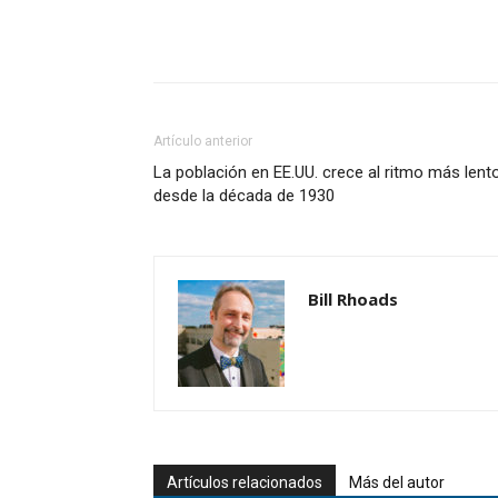
Artículo anterior
La población en EE.UU. crece al ritmo más lent
desde la década de 1930
Bill Rhoads
Artículos relacionados
Más del autor