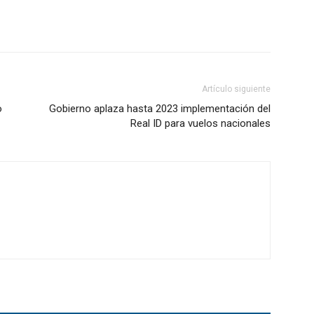
Artículo siguiente
o
Gobierno aplaza hasta 2023 implementación del
Real ID para vuelos nacionales