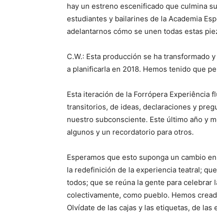
hay un estreno escenificado que culmina su
estudiantes y bailarines de la Academia Esp
adelantarnos cómo se unen todas estas pi
C.W.: Esta producción se ha transformado
a planificarla en 2018. Hemos tenido que pen
Esta iteración de la Forrópera Experiência 
transitorios, de ideas, declaraciones y pre
nuestro subconsciente. Este último año y m
algunos y un recordatorio para otros.
Esperamos que esto suponga un cambio en la
la redefinición de la experiencia teatral; qu
todos; que se reúna la gente para celebrar l
colectivamente, como pueblo. Hemos creado
Olvídate de las cajas y las etiquetas, de las 