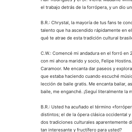
el trabajo detrás de la forrópera, y un dio 
B.R.: Chrystal, la mayoría de tus fans te c
talento que ha ascendido rápidamente en el
qué te atrae de esta tradición cultural brasi
C.W.: Comencé mi andadura en el forró en 
con mi ahora marido y socio, Felipe Hostin
Caramoor. Me encanta dar paseos y explorar
que estaba haciendo cuando escuché música 
lección de baile gratis. Me encanta bailar, 
baile, me enganché. ¡Seguí literalmente la 
B.R.: Usted ha acuñado el término «forrópe
distintos; el de la ópera clásica occidental
dos tradiciones culturales aparentemente d
tan interesante y fructífero para usted?