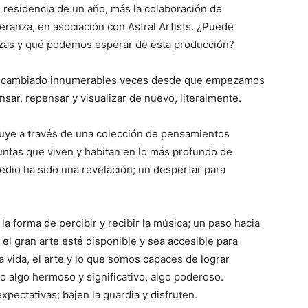
 residencia de un año, más la colaboración de
eranza, en asociación con Astral Artists. ¿Puede
ezas y qué podemos esperar de esta producción?
 y cambiado innumerables veces desde que empezamos
sar, repensar y visualizar de nuevo, literalmente.
fluye a través de una colección de pensamientos
guntas que viven y habitan en lo más profundo de
edio ha sido una revelación; un despertar para
 forma de percibir y recibir la música; un paso hacia
e el gran arte esté disponible y sea accesible para
a vida, el arte y lo que somos capaces de lograr
 algo hermoso y significativo, algo poderoso.
expectativas; bajen la guardia y disfruten.