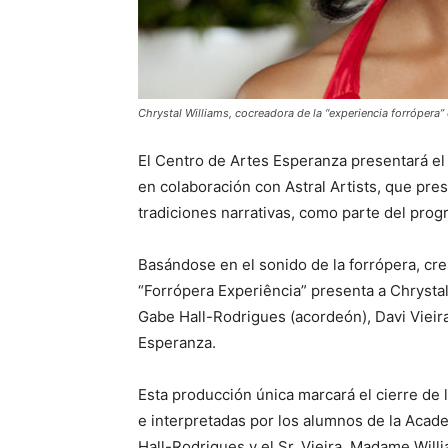
Chrystal Williams, cocreadora de la “experiencia forrópera” 
El Centro de Artes Esperanza presentará e
en colaboración con Astral Artists, que pres
tradiciones narrativas, como parte del pro
Basándose en el sonido de la forrópera, crea
“Forrópera Experiência” presenta a Chrysta
Gabe Hall-Rodrigues (acordeón), Davi Vieir
Esperanza.
Esta producción única marcará el cierre de 
e interpretadas por los alumnos de la Academi
Hall-Rodrigues y el Sr. Vieira. Madame Will