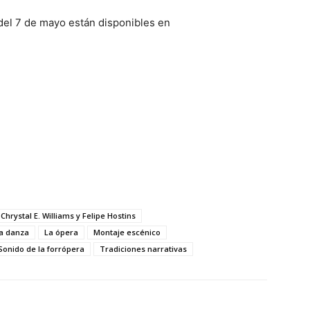
 del 7 de mayo están disponibles en
Chrystal E. Williams y Felipe Hostins
a danza
La ópera
Montaje escénico
Sonido de la forrópera
Tradiciones narrativas