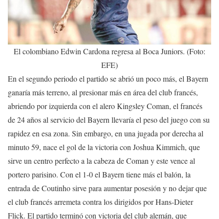
El colombiano Edwin Cardona regresa al Boca Juniors. (Foto:
EFE)
En el segundo periodo el partido se abrió un poco más, el Bayern
ganaría más terreno, al presionar más en área del club francés,
abriendo por izquierda con el alero Kingsley Coman, el francés
de 24 años al servicio del Bayern llevaría el peso del juego con su
rapidez en esa zona. Sin embargo, en una jugada por derecha al
minuto 59, nace el gol de la victoria con Joshua Kimmich, que
sirve un centro perfecto a la cabeza de Coman y este vence al
portero parisino. Con el 1-0 el Bayern tiene más el balón, la
entrada de Coutinho sirve para aumentar posesión y no dejar que
el club francés arremeta contra los dirigidos por Hans-Dieter
Flick. El partido terminó con victoria del club alemán, que