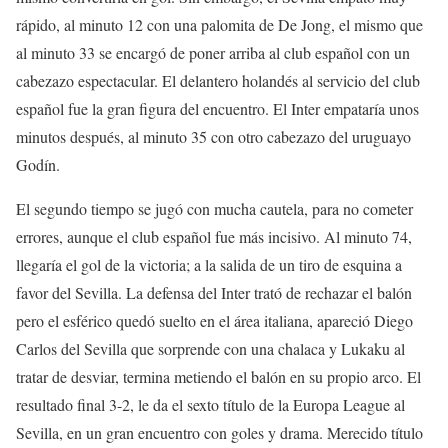
rápido, al minuto 12 con una palomita de De Jong, el mismo que
al minuto 33 se encargó de poner arriba al club español con un
cabezazo espectacular. El delantero holandés al servicio del club
español fue la gran figura del encuentro. El Inter empataría unos
minutos después, al minuto 35 con otro cabezazo del uruguayo
Godín.
El segundo tiempo se jugó con mucha cautela, para no cometer
errores, aunque el club español fue más incisivo. Al minuto 74,
llegaría el gol de la victoria; a la salida de un tiro de esquina a
favor del Sevilla. La defensa del Inter trató de rechazar el balón
pero el esférico quedó suelto en el área italiana, apareció Diego
Carlos del Sevilla que sorprende con una chalaca y Lukaku al
tratar de desviar, termina metiendo el balón en su propio arco. El
resultado final 3-2, le da el sexto título de la Europa League al
Sevilla, en un gran encuentro con goles y drama. Merecido título