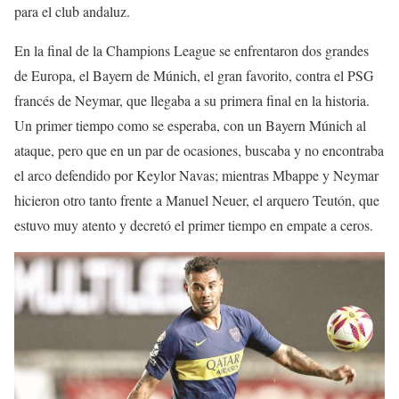
para el club andaluz.
En la final de la Champions League se enfrentaron dos grandes
de Europa, el Bayern de Múnich, el gran favorito, contra el PSG
francés de Neymar, que llegaba a su primera final en la historia.
Un primer tiempo como se esperaba, con un Bayern Múnich al
ataque, pero que en un par de ocasiones, buscaba y no encontraba
el arco defendido por Keylor Navas; mientras Mbappe y Neymar
hicieron otro tanto frente a Manuel Neuer, el arquero Teutón, que
estuvo muy atento y decretó el primer tiempo en empate a ceros.