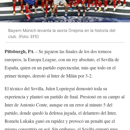
Bayern Múnich levanta la sexta Orejona en la historia del
club. (Foto: EFE)
Pittsburgh, PA
– Se jugaron las finales de los dos torneos
europeos, la Europa League, con un rey absoluto, el Sevilla de
España, quien en un partido espectacular, más que todo en el
primer tiempo, derrotó al Inter de Milán por 3-2.
El técnico del Sevilla, Julen Lopetegui demostró toda su
experiencia y planteó un partido de final. Presionó en su campo al
Inter de Antonio Conte, aunque en un error al minuto 5 del
partido, donde quedó la defensa jugada, el delantero del Inter,
Romelu Lukaku ganó en rapidez y provocó un penalti que el
mismo convertiría en gol. Sin embargo, el Sevilla empató muy