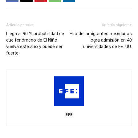
Artículo anterior
Artículo siguiente
Llega al 90 % probabilidad de
Hijo de inmigrantes mexicanos
que fenómeno de El Niño
logra admisión en 49
vuelva este año y puede ser
universidades de EE. UU.
fuerte
EFE