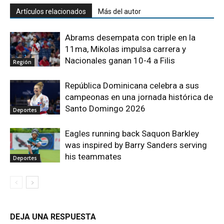
Artículos relacionados
Más del autor
Abrams desempata con triple en la
11ma, Mikolas impulsa carrera y
Nacionales ganan 10-4 a Filis
Región
República Dominicana celebra a sus
campeonas en una jornada histórica de
Santo Domingo 2026
Deportes
Eagles running back Saquon Barkley
was inspired by Barry Sanders serving
his teammates
Deportes
DEJA UNA RESPUESTA