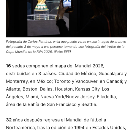
Fotografía de Carlos Ramírez, en la que puede verse en una imagen de archivo
del pasado 3 de mayo a una persona tomando una fotografía del trofeo de la
Copa Mundial de la FIFA 2026. (Foto: EFE)
16
sedes componen el mapa del Mundial 2026,
distribuidas en 3 países: Ciudad de México, Guadalajara y
Monterrey, en México; Toronto y Vancouver, en Canadá; y
Atlanta, Boston, Dallas, Houston, Kansas City, Los
Ángeles, Miami, Nueva York/Nueva Jersey, Filadelfia,
área de la Bahía de San Francisco y Seattle.
32
años después regresa el Mundial de fútbol a
Norteamérica, tras la edición de 1994 en Estados Unidos,