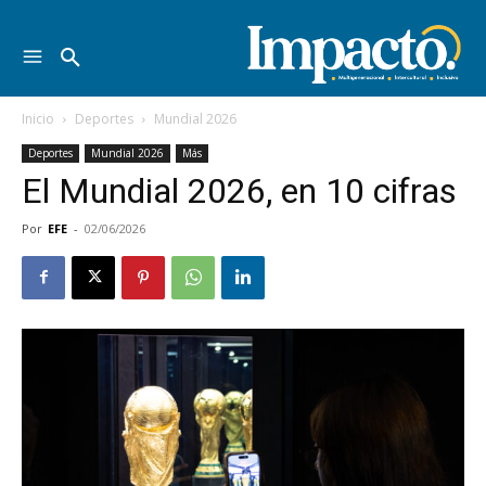
Inicio
Deportes
Mundial 2026
Deportes
Mundial 2026
Más
El Mundial 2026, en 10 cifras
Por
EFE
-
02/06/2026