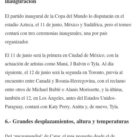
inauguración
El partido inaugural de la Copa del Mundo lo disputarán en el
estadio Azteca, el 11 de junio, México y Sudáfrica, pero el torneo
contará con tres ceremonias inaugurales, una por país
organizador.
El 11 de junio será la primera en Ciudad de México, con la
actuación de artistas como Maná, J Balvin o Tyla. Al día
siguiente, el 12 de junio será la segunda en Toronto, previa al
encuentro entre Canadá y Bosnia-Herzegovina, con el reclamo
entre otros de Michael Bublé o Alanis Morissette, y la última,
también el 12, en Los Ángeles, antes del Estados Unidos-
Paraguay, contará con Katy Perry, Anitta y, de nuevo, Tyla.
6.- Grandes desplazamientos, altura y temperaturas
Del ‘micromundial’ de Catar, el más pequeño desde el de