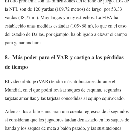
El otro problema son las dimensiones del terreno de juego. Los de
la NFL son de 120 yardas (109,72 metros) de largo, por 53,33
yardas (48,77 m.). Muy largos y muy estrechos. La FIFA ha
establecido unas medidas estándar (105×68 m), lo que en el caso
del estadio de Dallas, por ejemplo, ha obligado a elevar el campo
para ganar anchura.
8.- Más poder para el VAR y castigo a las pérdidas
de tiempo
El videoarbitraje (VAR) tendrá más atribuciones durante el
Mundial, en el que podrá revisar saques de esquina, segundas
tarjetas amarillas y las tarjetas concedidas al equipo equivocado.
Además, los árbitros iniciarán una cuenta regresiva de 5 segundos
si consideran que los jugadores tardan demasiado en los saques de
banda y los saques de meta a balón parado, y las sustituciones