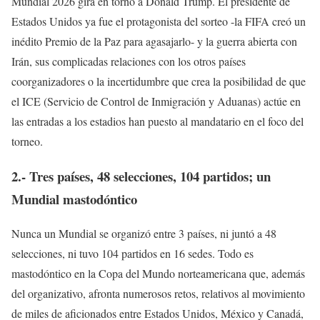
Mundial 2026 gira en torno a Donald Trump. El presidente de
Estados Unidos ya fue el protagonista del sorteo -la FIFA creó un
inédito Premio de la Paz para agasajarlo- y la guerra abierta con
Irán, sus complicadas relaciones con los otros países
coorganizadores o la incertidumbre que crea la posibilidad de que
el ICE (Servicio de Control de Inmigración y Aduanas) actúe en
las entradas a los estadios han puesto al mandatario en el foco del
torneo.
2.- Tres países, 48 selecciones, 104 partidos; un
Mundial mastodóntico
Nunca un Mundial se organizó entre 3 países, ni juntó a 48
selecciones, ni tuvo 104 partidos en 16 sedes. Todo es
mastodóntico en la Copa del Mundo norteamericana que, además
del organizativo, afronta numerosos retos, relativos al movimiento
de miles de aficionados entre Estados Unidos, México y Canadá,