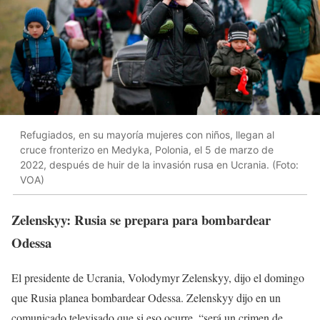
Refugiados, en su mayoría mujeres con niños, llegan al
cruce fronterizo en Medyka, Polonia, el 5 de marzo de
2022, después de huir de la invasión rusa en Ucrania. (Foto:
VOA)
Zelenskyy: Rusia se prepara para bombardear
Odessa
El presidente de Ucrania, Volodymyr Zelenskyy, dijo el domingo
que Rusia planea bombardear Odessa. Zelenskyy dijo en un
comunicado televisado que si eso ocurre, “será un crimen de