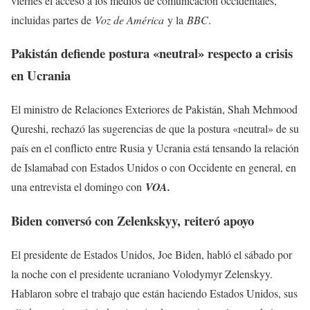
viernes el acceso a los medios de comunicación occidentales,
incluidas partes de
Voz de América
y la
BBC
.
Pakistán defiende postura «neutral» respecto a crisis
en Ucrania
El ministro de Relaciones Exteriores de Pakistán, Shah Mehmood
Qureshi, rechazó las sugerencias de que la postura «neutral» de su
país en el conflicto entre Rusia y Ucrania está tensando la relación
de Islamabad con Estados Unidos o con Occidente en general, en
una entrevista el domingo con
VOA.
Biden conversó con Zelenkskyy, reiteró apoyo
El presidente de Estados Unidos, Joe Biden, habló el sábado por
la noche con el presidente ucraniano Volodymyr Zelenskyy.
Hablaron sobre el trabajo que están haciendo Estados Unidos, sus