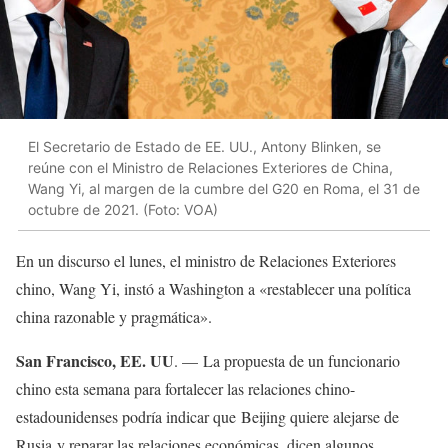
El Secretario de Estado de EE. UU., Antony Blinken, se
reúne con el Ministro de Relaciones Exteriores de China,
Wang Yi, al margen de la cumbre del G20 en Roma, el 31 de
octubre de 2021. (Foto: VOA)
En un discurso el lunes, el ministro de Relaciones Exteriores
chino, Wang Yi, instó a Washington a «restablecer una política
china razonable y pragmática».
San
Francisco, EE. UU
. — La propuesta de un funcionario
chino esta semana para fortalecer las relaciones chino-
estadounidenses podría indicar que Beijing quiere alejarse de
Rusia y reparar las relaciones económicas, dicen algunos