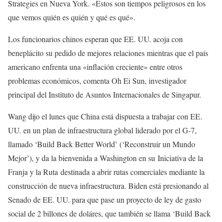
Strategies en Nueva York. «Estos son tiempos peligrosos en los
que vemos quién es quién y qué es qué».
Los funcionarios chinos esperan que EE. UU. acoja con
beneplácito su pedido de mejores relaciones mientras que el país
americano enfrenta una «inflación creciente» entre otros
problemas económicos, comenta Oh Ei Sun, investigador
principal del Instituto de Asuntos Internacionales de Singapur.
Wang dijo el lunes que China está dispuesta a trabajar con EE.
UU. en un plan de infraestructura global liderado por el G-7,
llamado ‘Build Back Better World’ (‘Reconstruir un Mundo
Mejor’), y da la bienvenida a Washington en su Iniciativa de la
Franja y la Ruta destinada a abrir rutas comerciales mediante la
construcción de nueva infraestructura. Biden está presionando al
Senado de EE. UU. para que pase un proyecto de ley de gasto
social de 2 billones de doláres, que también se llama ‘Build Back