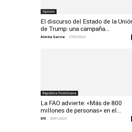
Opinión
El discurso del Estado de la Unió
de Trump: una campaña...
Aleida García
-
27/02/2026
República Dominicana
La FAO advierte: «Más de 800
millones de personas» en el...
EFE
-
30/01/2026