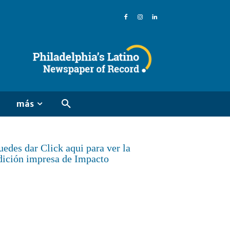
más
uedes dar Click aqui para ver la
dición impresa de Impacto