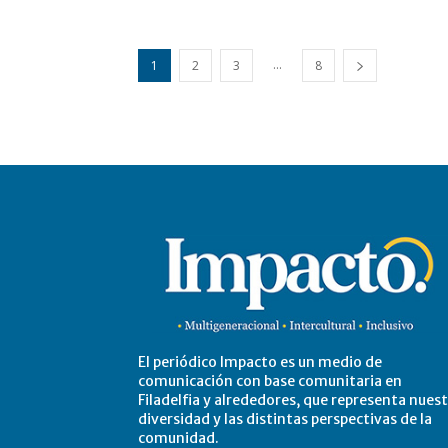
...
1
2
3
8
El periódico Impacto es un medio de
comunicación con base comunitaria en
Filadelfia y alrededores, que representa nues
diversidad y las distintas perspectivas de la
comunidad.