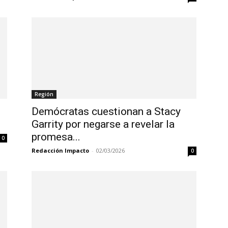
Región
Demócratas cuestionan a Stacy
Garrity por negarse a revelar la
promesa...
0
Redacción Impacto
-
02/03/2026
0