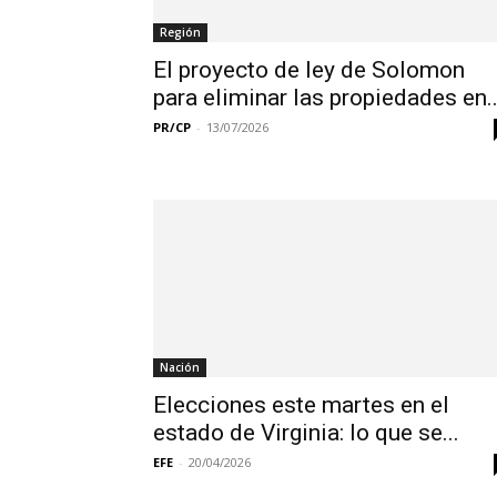
Región
El proyecto de ley de Solomon
para eliminar las propiedades en..
PR/CP
-
13/07/2026
Nación
Elecciones este martes en el
estado de Virginia: lo que se...
EFE
-
20/04/2026