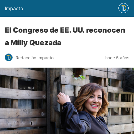
Impacto
El Congreso de EE. UU. reconocen
a Milly Quezada
Redacción Impacto
hace 5 años