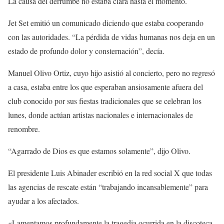
La causa del derrumbe no estaba clara hasta el momento.
Jet Set emitió un comunicado diciendo que estaba cooperando
con las autoridades. “La pérdida de vidas humanas nos deja en un
estado de profundo dolor y consternación”, decía.
Manuel Olivo Ortiz, cuyo hijo asistió al concierto, pero no regresó
a casa, estaba entre los que esperaban ansiosamente afuera del
club conocido por sus fiestas tradicionales que se celebran los
lunes, donde actúan artistas nacionales e internacionales de
renombre.
“Agarrado de Dios es que estamos solamente”, dijo Olivo.
El presidente Luis Abinader escribió en la red social X que todas
las agencias de rescate están “trabajando incansablemente” para
ayudar a los afectados.
«Lamentamos profundamente la tragedia ocurrida en la discoteca