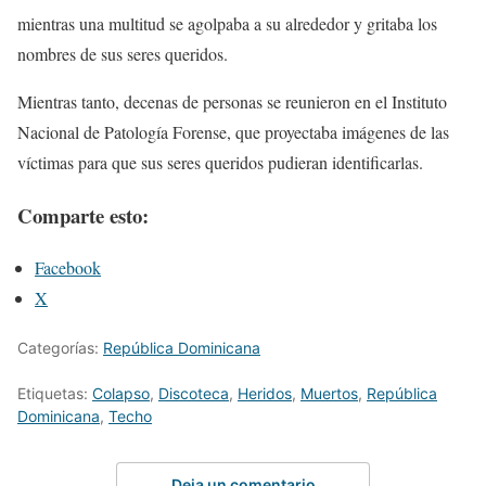
mientras una multitud se agolpaba a su alrededor y gritaba los
nombres de sus seres queridos.
Mientras tanto, decenas de personas se reunieron en el Instituto
Nacional de Patología Forense, que proyectaba imágenes de las
víctimas para que sus seres queridos pudieran identificarlas.
Comparte esto:
Facebook
X
Categorías:
República Dominicana
Etiquetas:
Colapso
,
Discoteca
,
Heridos
,
Muertos
,
República
Dominicana
,
Techo
Deja un comentario