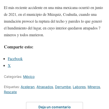
El más reciente accidente en una mina mexicana ocurrió en junio
de 2021, en el municipio de Múzquiz, Coahuila, cuando una
inundación provocó la ruptura del techo y paredes lo que generó
el hundimiento del lugar, en cuyo interior quedaron atrapados 7
mineros y todos murieron.
Comparte esto:
Facebook
X
Categorías:
México
Etiquetas:
Aceleran
,
Atrapados
,
Derrumbe
,
Labores
,
Mineros
,
Rescate
Deja un comentario