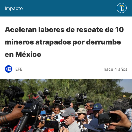
Impacto
Aceleran labores de rescate de 10
mineros atrapados por derrumbe
en México
EFE
hace 4 años