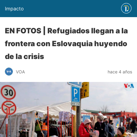
Impacto
EN FOTOS | Refugiados llegan a la
frontera con Eslovaquia huyendo
de la crisis
VOA
hace 4 años