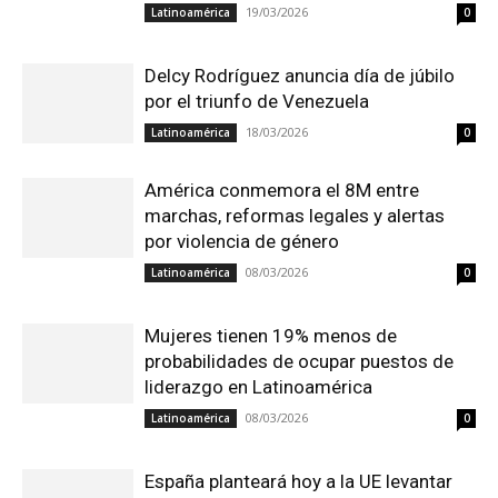
19/03/2026
Latinoamérica
0
Delcy Rodríguez anuncia día de júbilo
por el triunfo de Venezuela
18/03/2026
Latinoamérica
0
América conmemora el 8M entre
marchas, reformas legales y alertas
por violencia de género
08/03/2026
Latinoamérica
0
Mujeres tienen 19% menos de
probabilidades de ocupar puestos de
liderazgo en Latinoamérica
08/03/2026
Latinoamérica
0
España planteará hoy a la UE levantar