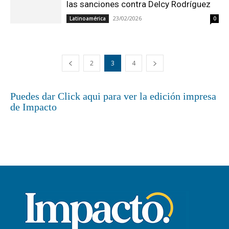
las sanciones contra Delcy Rodríguez
23/02/2026
Latinoamérica
0
2
3
4
Puedes dar Click aqui para ver la edición impresa
de Impacto