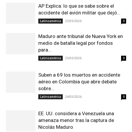
AP Explica: lo que se sabe sobre el
accidente del avión militar que dejó...
25/03/2026
Latinoamérica
0
Maduro ante tribunal de Nueva York en
medio de batalla legal por fondos
para...
25/03/2026
Latinoamérica
0
Suben a 69 los muertos en accidente
aéreo en Colombia que abre debate
sobre...
24/03/2026
Latinoamérica
0
EE. UU. considera a Venezuela una
amenaza menor tras la captura de
Nicolás Maduro