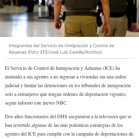
Integrantes del Servicio de Inmigración y Control de
Aduanas (Foto: EFE/José Luis Castillo/Archivo)
El Servicio de Control de Inmigración y Aduanas (ICE) ha
instruido a sus agentes a no ingresar a viviendas sin una orden
judicial y limitar las detenciones en los tribunales de inmigración
solo a extranjeros que tengan órdenes de deportación vigentes
,
según informó este jueves NBC.
Dos altos funcionarios del DHS aseguraron a la televisora que se
han revertido algunas de las más polémicas estrategias de los
agentes del ICE para cumplir con la campaña de deportaciones de