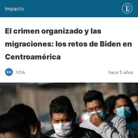
Impacto
El crimen organizado y las
migraciones: los retos de Biden en
Centroamérica
VOA
hace 5 años