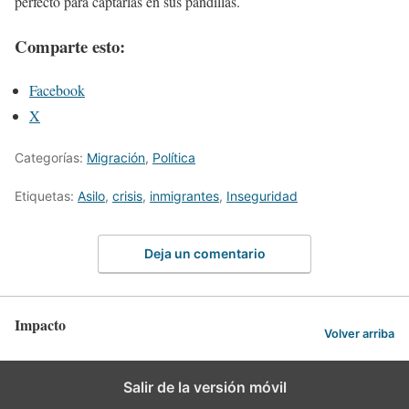
perfecto para captarlas en sus pandillas.
Comparte esto:
Facebook
X
Categorías:
Migración
,
Política
Etiquetas:
Asilo
,
crisis
,
inmigrantes
,
Inseguridad
Deja un comentario
Impacto
Volver arriba
Salir de la versión móvil