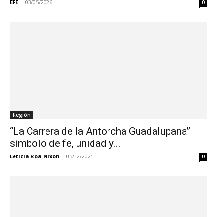
EFE
-
03/05/2026
0
Región
“La Carrera de la Antorcha Guadalupana”
símbolo de fe, unidad y...
Leticia Roa Nixon
-
05/12/2025
0