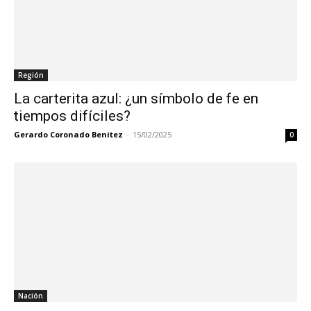
Región
La carterita azul: ¿un símbolo de fe en
tiempos difíciles?
Gerardo Coronado Benitez
-
15/02/2025
0
Nación