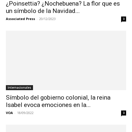
¿Poinsettia? ¿Nochebuena? La flor que es
un símbolo de la Navidad...
Associated Press
-
20/12/2023
0
Internacionales
Símbolo del gobierno colonial, la reina
Isabel evoca emociones en la...
VOA
-
18/09/2022
0