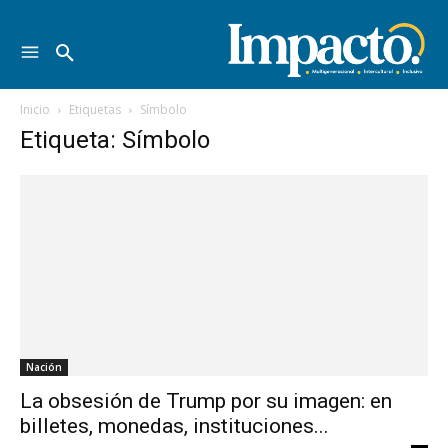
Inicio
Etiquetas
Símbolo
Etiqueta: Símbolo
Nación
La obsesión de Trump por su imagen: en
billetes, monedas, instituciones...