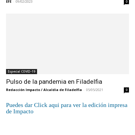
EFE
-
09/02/2023
0
Especial COVID-19
Pulso de la pandemia en Filadelfia
Redacción Impacto / Alcaldía de Filadelfia
-
05/05/2021
0
Puedes dar Click aqui para ver la edición impresa
de Impacto