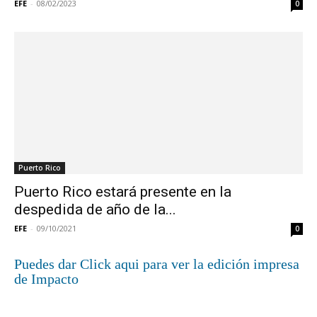
EFE
-
08/02/2023
0
Puerto Rico
Puerto Rico estará presente en la
despedida de año de la...
EFE
-
09/10/2021
0
Puedes dar Click aqui para ver la edición impresa
de Impacto