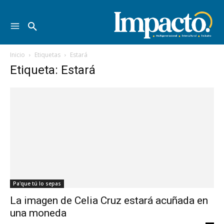
Inicio
Etiquetas
Estará
Etiqueta: Estará
Pa'que tú lo sepas
La imagen de Celia Cruz estará acuñada en
una moneda