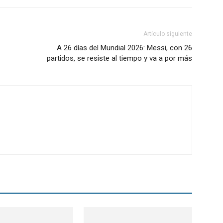
Artículo siguiente
A 26 días del Mundial 2026: Messi, con 26
partidos, se resiste al tiempo y va a por más