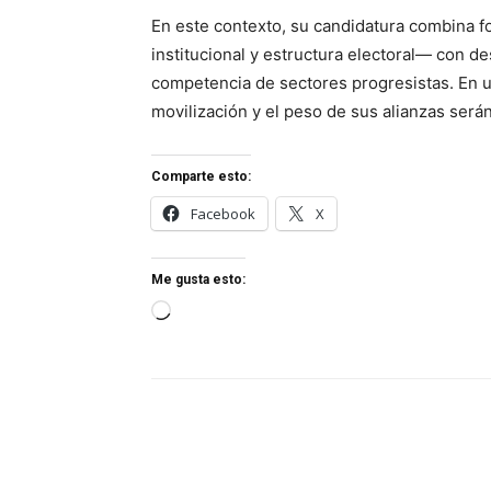
En este contexto, su candidatura combina f
institucional y estructura electoral— con de
competencia de sectores progresistas. En u
movilización y el peso de sus alianzas será
Comparte esto:
Facebook
X
Me gusta esto:
Cargando...