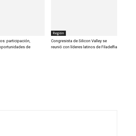
Región
s: participación,
Congresista de Silicon Valley se
 oportunidades de
reunió con líderes latinos de Filadelfia