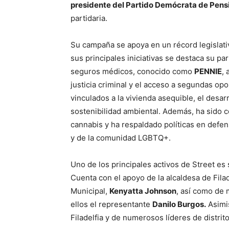
presidente del Partido Demócrata de Pens
partidaria.
Su campaña se apoya en un récord legislat
sus principales iniciativas se destaca su pa
seguros médicos, conocido como
PENNIE
,
justicia criminal y el acceso a segundas op
vinculados a la vivienda asequible, el desarr
sostenibilidad ambiental. Además, ha sido c
cannabis y ha respaldado políticas en defen
y de la comunidad LGBTQ+.
Uno de los principales activos de Street es
Cuenta con el apoyo de la alcaldesa de Filad
Municipal,
Kenyatta Johnson
, así como de 
ellos el representante
Danilo Burgos.
Asimis
Filadelfia y de numerosos líderes de distrito,