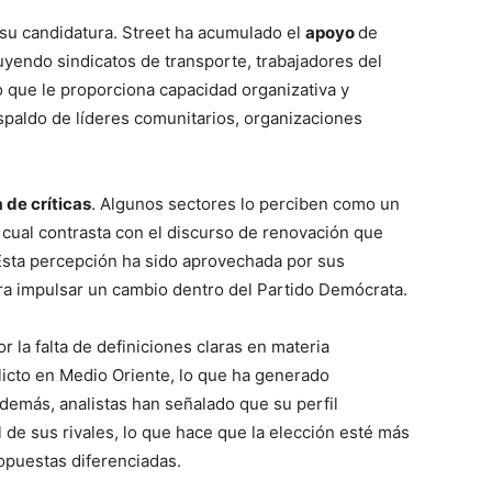
e su candidatura. Street ha acumulado el
apoyo
de
luyendo sindicatos de transporte, trabajadores del
o que le proporciona capacidad organizativa y
espaldo de líderes comunitarios, organizaciones
 de críticas
. Algunos sectores lo perciben como un
o cual contrasta con el discurso de renovación que
 Esta percepción ha sido aprovechada por sus
ra impulsar un cambio dentro del Partido Demócrata.
la falta de definiciones claras en materia
flicto en Medio Oriente, lo que ha generado
demás, analistas han señalado que su perfil
 de sus rivales, lo que hace que la elección esté más
ropuestas diferenciadas.