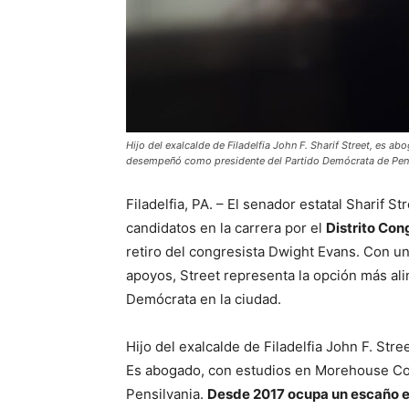
Hijo del exalcalde de Filadelfia John F. Sharif Street, es 
desempeñó como presidente del Partido Demócrata de Pensi
Filadelfia, PA. – El senador estatal Sharif 
candidatos en la carrera por el
Distrito Con
retiro del congresista Dwight Evans. Con una
apoyos, Street representa la opción más alin
Demócrata en la ciudad.
Hijo del exalcalde de Filadelfia John F. Stree
Es abogado, con estudios en Morehouse Col
Pensilvania.
Desde 2017 ocupa un escaño e