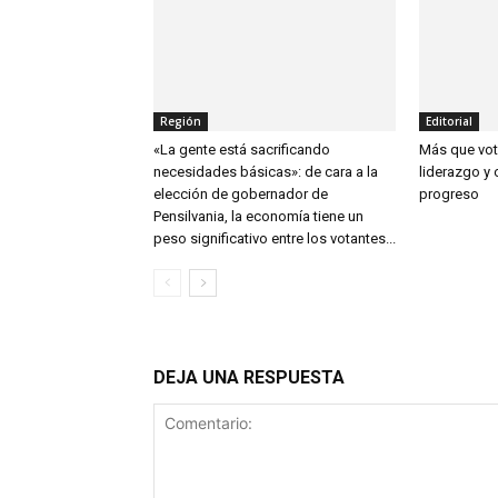
Región
Editorial
«La gente está sacrificando
Más que voto
necesidades básicas»: de cara a la
liderazgo y
elección de gobernador de
progreso
Pensilvania, la economía tiene un
peso significativo entre los votantes...
DEJA UNA RESPUESTA