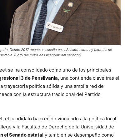
abogado. Desde 2017 ocupa un escaño en el Senado estatal y también se
lvania. (Foto del muro de Facebook del senador)
Street se ha consolidado como uno de los principales
gresional 3 de Pensilvania
, una contienda clave tras el
 trayectoria política sólida y una amplia red de
eada con la estructura tradicional del Partido
t, el candidato ha crecido vinculado a la política local.
lege y la Facultad de Derecho de la Universidad de
n el Senado estatal
y también se desempeñó como