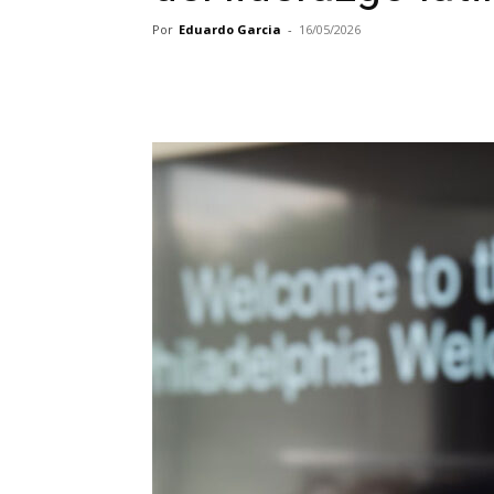
Por
Eduardo Garcia
-
16/05/2026