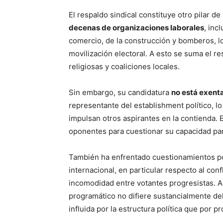
El respaldo sindical constituye otro pilar d
decenas de organizaciones laborales
, inc
comercio, de la construcción y bomberos, l
movilización electoral. A esto se suma el r
religiosas y coaliciones locales.
Sin embargo, su candidatura
no está exenta
representante del establishment político, l
impulsan otros aspirantes en la contienda.
oponentes para cuestionar su capacidad pa
También ha enfrentado cuestionamientos por 
internacional, en particular respecto al con
incomodidad entre votantes progresistas. A
programático no difiere sustancialmente del
influida por la estructura política que por p