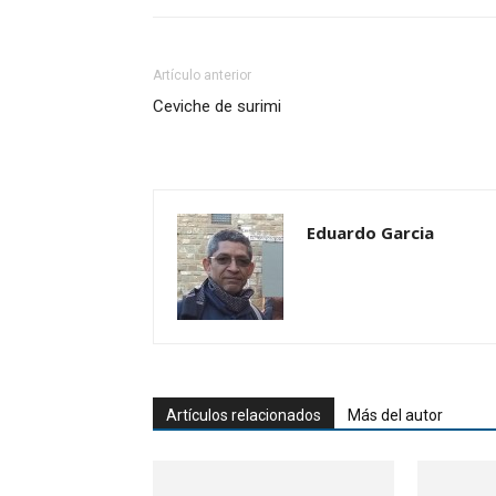
Artículo anterior
Ceviche de surimi
Eduardo Garcia
Artículos relacionados
Más del autor