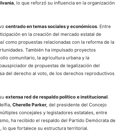
ilvania
, lo que reforzó su influencia en la organización
ivo
centrado en temas sociales y económicos
.
Entre
rticipación en la creación del mercado estatal de
 así como propuestas relacionadas con la reforma de la
ortunidades.
También ha impulsado proyectos
ollo comunitario, la agricultura urbana y la
oauspiciador de propuestas de legalización del
sa del derecho al voto, de los derechos reproductivos
 su
extensa red de respaldo político
e institucional
.
elfia,
Cherelle Parker,
del presidente del Concejo
múltiples concejales y legisladores estatales, entre
mo, ha recibido el respaldo del Partido Demócrata de
 lo que fortalece su estructura territorial.