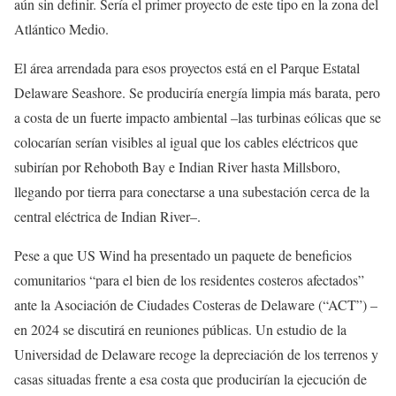
aún sin definir. Sería el primer proyecto de este tipo en la zona del
Atlántico Medio.
El área arrendada para esos proyectos está en el Parque Estatal
Delaware Seashore. Se produciría energía limpia más barata, pero
a costa de un fuerte impacto ambiental –las turbinas eólicas que se
colocarían serían visibles al igual que los cables eléctricos que
subirían por Rehoboth Bay e Indian River hasta Millsboro,
llegando por tierra para conectarse a una subestación cerca de la
central eléctrica de Indian River–.
Pese a que US Wind ha presentado un paquete de beneficios
comunitarios “para el bien de los residentes costeros afectados”
ante la Asociación de Ciudades Costeras de Delaware (“ACT”) –
en 2024 se discutirá en reuniones públicas. Un estudio de la
Universidad de Delaware recoge la depreciación de los terrenos y
casas situadas frente a esa costa que producirían la ejecución de