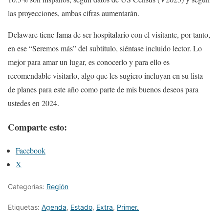
las proyecciones, ambas cifras aumentarán.
Delaware tiene fama de ser hospitalario con el visitante, por tanto,
en ese “Seremos más” del subtítulo, siéntase incluido lector. Lo
mejor para amar un lugar, es conocerlo y para ello es
recomendable visitarlo, algo que les sugiero incluyan en su lista
de planes para este año como parte de mis buenos deseos para
ustedes en 2024.
Comparte esto:
Facebook
X
Categorías:
Región
Etiquetas:
Agenda
,
Estado
,
Extra
,
Primer.