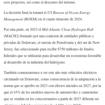
esos proyectos, así como el descenso del turismo.
La decisión final la tomará el
US Bureau of Ocean Energy
Management
(BOEM) en el cuarto trimestre de 2024.
Por otra parte, en 2023 el
Mid-Atlantic Clean Hydrogen Hub
(MACH2) formado por una coalición de entidades públicas y
privadas de Delaware, el sureste de Pensilvania y del sur de New
Jersey, fue seleccionado para recibir $750 millones de fondos
federales que se utilizarán para desarrollar un ecosistema favorable
al desarrollo de la industria del hidrógeno.
También comenzaremos a ver este año más vehículos eléctricos
circulando en Delaware, como consecuencia de la adaptación a la
norma que se aprobó en 2023 con efectos iniciales en 2027, por la
que el 43% de los modelos nuevos de automóviles y camionetas
que se vendan en los concesionarios a partir de 2027 deberán ser