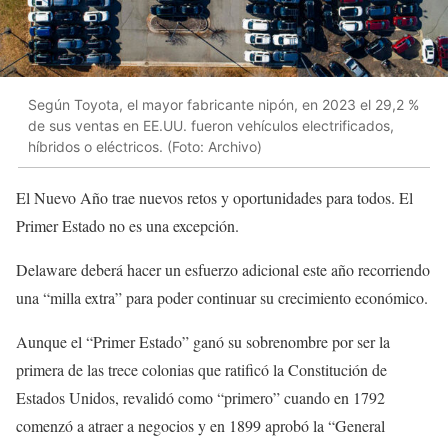
Según Toyota, el mayor fabricante nipón, en 2023 el 29,2 %
de sus ventas en EE.UU. fueron vehículos electrificados,
híbridos o eléctricos. (Foto: Archivo)
El Nuevo Año trae nuevos retos y oportunidades para todos. El
Primer Estado no es una excepción.
Delaware deberá hacer un esfuerzo adicional este año recorriendo
una “milla extra” para poder continuar su crecimiento económico.
Aunque el “Primer Estado” ganó su sobrenombre por ser la
primera de las trece colonias que ratificó la Constitución de
Estados Unidos, revalidó como “primero” cuando en 1792
comenzó a atraer a negocios y en 1899 aprobó la “General