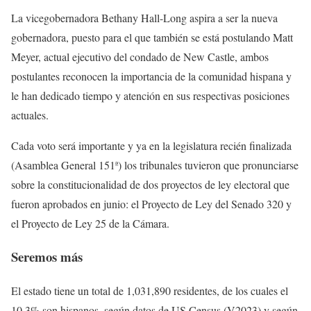
La vicegobernadora Bethany Hall-Long aspira a ser la nueva
gobernadora, puesto para el que también se está postulando Matt
Meyer, actual ejecutivo del condado de New Castle, ambos
postulantes reconocen la importancia de la comunidad hispana y
le han dedicado tiempo y atención en sus respectivas posiciones
actuales.
Cada voto será importante y ya en la legislatura recién finalizada
(Asamblea General 151ª) los tribunales tuvieron que pronunciarse
sobre la constitucionalidad de dos proyectos de ley electoral que
fueron aprobados en junio: el Proyecto de Ley del Senado 320 y
el Proyecto de Ley 25 de la Cámara.
Seremos más
El estado tiene un total de 1,031,890 residentes, de los cuales el
10.3% son hispanos, según datos de US Census (V2023) y según