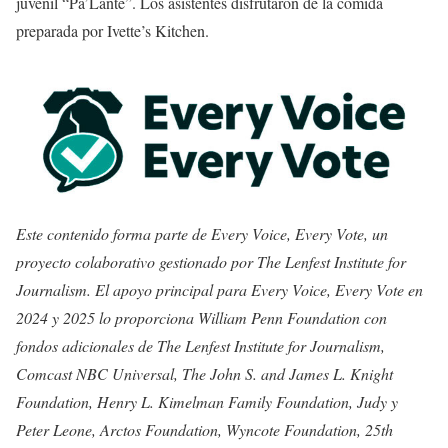
juvenil “Pa’Lante”. Los asistentes disfrutaron de la comida
preparada por Ivette’s Kitchen.
Este contenido forma parte de Every Voice, Every Vote, un
proyecto colaborativo gestionado por The Lenfest Institute for
Journalism. El apoyo principal para Every Voice, Every Vote en
2024 y 2025 lo proporciona William Penn Foundation con
fondos adicionales de The Lenfest Institute for Journalism,
Comcast NBC Universal, The John S. and James L. Knight
Foundation, Henry L. Kimelman Family Foundation, Judy y
Peter Leone, Arctos Foundation, Wyncote Foundation, 25th