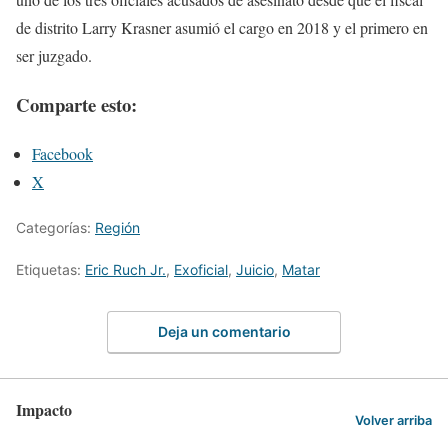
de distrito Larry Krasner asumió el cargo en 2018 y el primero en
ser juzgado.
Comparte esto:
Facebook
X
Categorías:
Región
Etiquetas:
Eric Ruch Jr.
,
Exoficial
,
Juicio
,
Matar
Deja un comentario
Impacto
Volver arriba