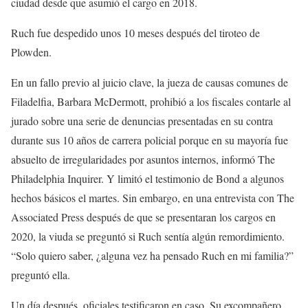
ciudad desde que asumió el cargo en 2018.
Ruch fue despedido unos 10 meses después del tiroteo de
Plowden.
En un fallo previo al juicio clave, la jueza de causas comunes de
Filadelfia, Barbara McDermott, prohibió a los fiscales contarle al
jurado sobre una serie de denuncias presentadas en su contra
durante sus 10 años de carrera policial porque en su mayoría fue
absuelto de irregularidades por asuntos internos, informó The
Philadelphia Inquirer. Y limitó el testimonio de Bond a algunos
hechos básicos el martes. Sin embargo, en una entrevista con The
Associated Press después de que se presentaran los cargos en
2020, la viuda se preguntó si Ruch sentía algún remordimiento.
“Solo quiero saber, ¿alguna vez ha pensado Ruch en mi familia?”
preguntó ella.
Un día después, oficiales testificaron en caso. Su excompañero