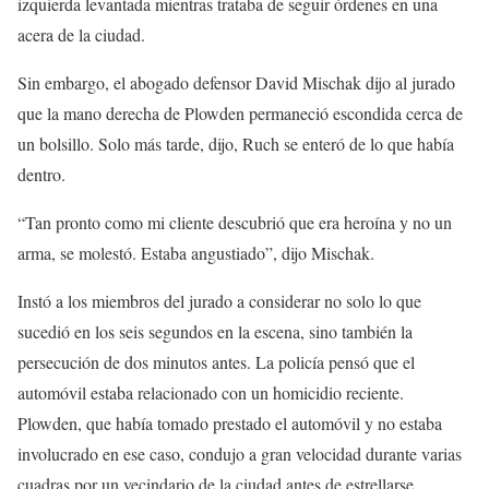
izquierda levantada mientras trataba de seguir órdenes en una
acera de la ciudad.
Sin embargo, el abogado defensor David Mischak dijo al jurado
que la mano derecha de Plowden permaneció escondida cerca de
un bolsillo. Solo más tarde, dijo, Ruch se enteró de lo que había
dentro.
“Tan pronto como mi cliente descubrió que era heroína y no un
arma, se molestó. Estaba angustiado”, dijo Mischak.
Instó a los miembros del jurado a considerar no solo lo que
sucedió en los seis segundos en la escena, sino también la
persecución de dos minutos antes. La policía pensó que el
automóvil estaba relacionado con un homicidio reciente.
Plowden, que había tomado prestado el automóvil y no estaba
involucrado en ese caso, condujo a gran velocidad durante varias
cuadras por un vecindario de la ciudad antes de estrellarse.