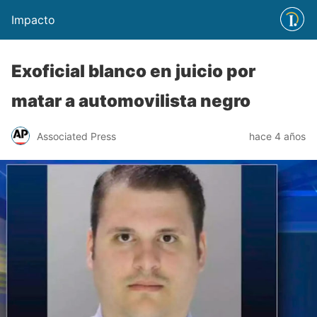
Impacto
Exoficial blanco en juicio por
matar a automovilista negro
Associated Press
hace 4 años