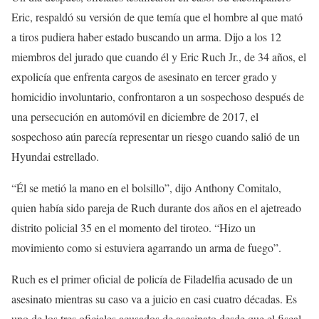
Eric, respaldó su versión de que temía que el hombre al que mató
a tiros pudiera haber estado buscando un arma. Dijo a los 12
miembros del jurado que cuando él y Eric Ruch Jr., de 34 años, el
expolicía que enfrenta cargos de asesinato en tercer grado y
homicidio involuntario, confrontaron a un sospechoso después de
una persecución en automóvil en diciembre de 2017, el
sospechoso aún parecía representar un riesgo cuando salió de un
Hyundai estrellado.
“Él se metió la mano en el bolsillo”, dijo Anthony Comitalo,
quien había sido pareja de Ruch durante dos años en el ajetreado
distrito policial 35 en el momento del tiroteo. “Hizo un
movimiento como si estuviera agarrando un arma de fuego”.
Ruch es el primer oficial de policía de Filadelfia acusado de un
asesinato mientras su caso va a juicio en casi cuatro décadas. Es
uno de los tres oficiales acusados ​​de asesinato desde que el fiscal