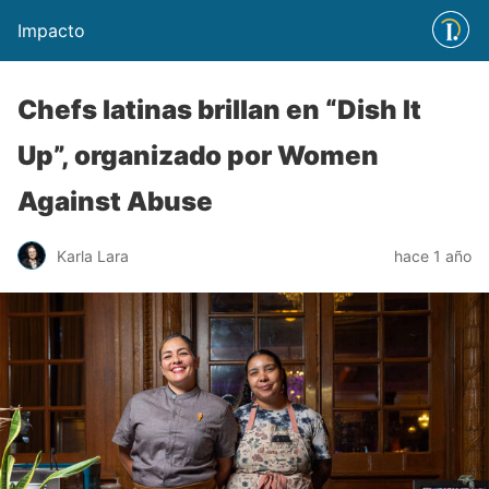
Impacto
Chefs latinas brillan en “Dish It
Up”, organizado por Women
Against Abuse
Karla Lara
hace 1 año