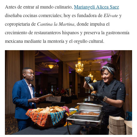
Antes de entrar al mundo culinario,
Mariangeli Alicea Saez
diseñaba cocinas comerciales; hoy es fundadora de
Elévate
y
copropietaria de
Cantina la Martina
, donde impulsa el
crecimiento de restauranteros hispanos y preserva la gastronomía
mexicana mediante la mentoría y el orgullo cultural.