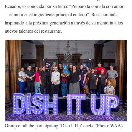
Ecuador, es conocida por su lema: “Preparo la comida con amor
—el amor es el ingrediente principal en todo”. Rosa continúa
inspirando a la próxima generación a través de su mentoría a los
nuevos talentos del restaurante.
Group of all the participating ‘Dish It Up’ chefs. (Photo: WAA)