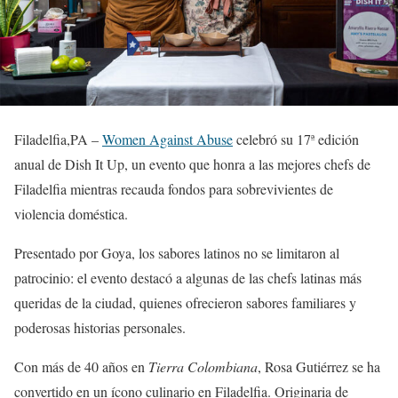
Filadelfia,PA –
Women Against Abuse
celebró su 17ª edición
anual de Dish It Up, un evento que honra a las mejores chefs de
Filadelfia mientras recauda fondos para sobrevivientes de
violencia doméstica.
Presentado por Goya, los sabores latinos no se limitaron al
patrocinio: el evento destacó a algunas de las chefs latinas más
queridas de la ciudad, quienes ofrecieron sabores familiares y
poderosas historias personales.
Con más de 40 años en
Tierra Colombiana
, Rosa Gutiérrez se ha
convertido en un ícono culinario en Filadelfia. Originaria de