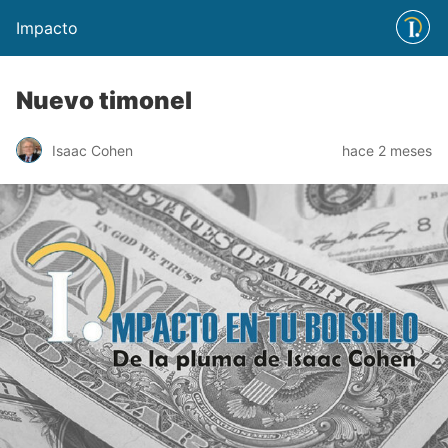
Impacto
Nuevo timonel
Isaac Cohen
hace 2 meses