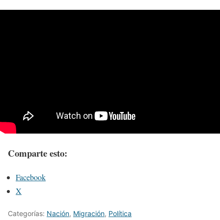
Comparte esto:
Facebook
X
Categorías:
Nación
,
Migración
,
Política