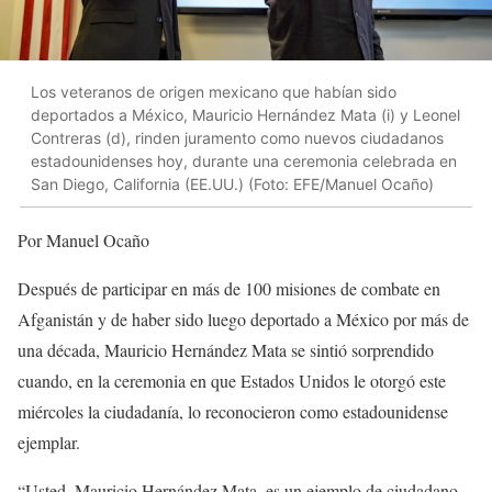
Los veteranos de origen mexicano que habían sido
deportados a México, Mauricio Hernández Mata (i) y Leonel
Contreras (d), rinden juramento como nuevos ciudadanos
estadounidenses hoy, durante una ceremonia celebrada en
San Diego, California (EE.UU.) (Foto: EFE/Manuel Ocaño)
Por Manuel Ocaño
Después de participar en más de 100 misiones de combate en
Afganistán y de haber sido luego deportado a México por más de
una década, Mauricio Hernández Mata se sintió sorprendido
cuando, en la ceremonia en que Estados Unidos le otorgó este
miércoles la ciudadanía, lo reconocieron como estadounidense
ejemplar.
“Usted, Mauricio Hernández Mata, es un ejemplo de ciudadano