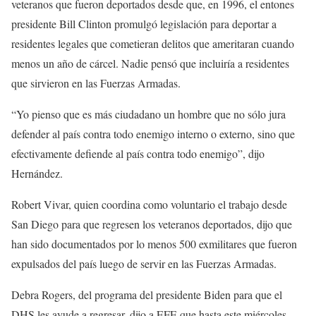
veteranos que fueron deportados desde que, en 1996, el entones
presidente Bill Clinton promulgó legislación para deportar a
residentes legales que cometieran delitos que ameritaran cuando
menos un año de cárcel. Nadie pensó que incluiría a residentes
que sirvieron en las Fuerzas Armadas.
“Yo pienso que es más ciudadano un hombre que no sólo jura
defender al país contra todo enemigo interno o externo, sino que
efectivamente defiende al país contra todo enemigo”, dijo
Hernández.
Robert Vivar, quien coordina como voluntario el trabajo desde
San Diego para que regresen los veteranos deportados, dijo que
han sido documentados por lo menos 500 exmilitares que fueron
expulsados del país luego de servir en las Fuerzas Armadas.
Debra Rogers, del programa del presidente Biden para que el
DHS les ayude a regresar, dijo a EFE que hasta este miércoles