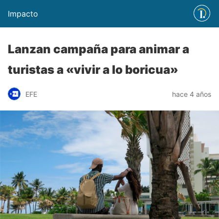
Impacto
Lanzan campaña para animar a
turistas a «vivir a lo boricua»
EFE
hace 4 años