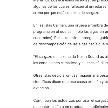
Martinica. Los activistas se muestran preoc
algunas de las cuales fallecen al enredarse
arena porque está cubierta de sargazo.
En las islas Caimán, una gruesa alfombra d
programa en el que se limpió las algas en 
cuadrados). El martes, sin embargo, el gobi
de descomposición de las algas hacía que no
“El sargazo en la zona de North Sound es a
las condiciones climáticas y su escala”, dije
Otras islas decidieron usar maquinaria pesad
científicos dicen que eso causa erosión y p
extinción.
Continúan los esfuerzos por usar el sargazo
de construcción o en productos medicinales