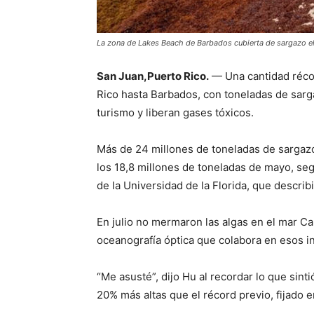
La zona de Lakes Beach de Barbados cubierta de sargazo el 
San Juan,Puerto Rico.
— Una cantidad récor
Rico hasta Barbados, con toneladas de sarga
turismo y liberan gases tóxicos.
Más de 24 millones de toneladas de sargazo
los 18,8 millones de toneladas de mayo, s
de la Universidad de la Florida, que describ
En julio no mermaron las algas en el mar C
oceanografía óptica que colabora en esos i
“Me asusté”, dijo Hu al recordar lo que sinti
20% más altas que el récord previo, fijado 