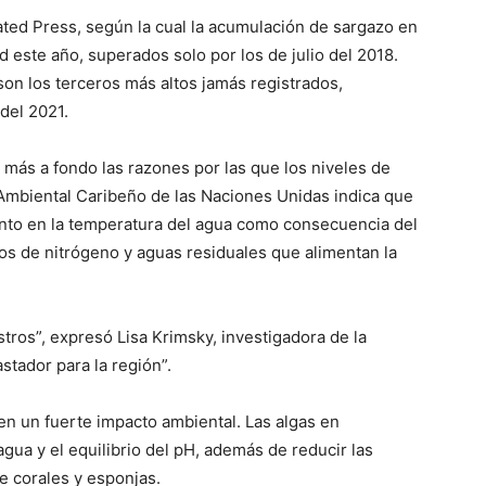
ated Press, según la cual la acumulación de sargazo en
rd este año, superados solo por los de julio del 2018.
son los terceros más altos jamás registrados,
 del 2021.
r más a fondo las razones por las que los niveles de
Ambiental Caribeño de las Naciones Unidas indica que
ento en la temperatura del agua como consecuencia del
nos de nitrógeno y aguas residuales que alimentan la
tros”, expresó Lisa Krimsky, investigadora de la
stador para la región”.
n un fuerte impacto ambiental. Las algas en
gua y el equilibrio del pH, además de reducir las
e corales y esponjas.