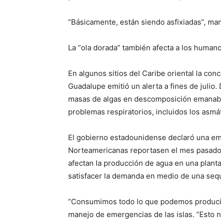
“Básicamente, están siendo asfixiadas”, man
La “ola dorada” también afecta a los humano
En algunos sitios del Caribe oriental la con
Guadalupe emitió un alerta a fines de juli
masas de algas en descomposición emanaban
problemas respiratorios, incluidos los asmá
El gobierno estadounidense declaró una em
Norteamericanas reportasen el mes pasado 
afectan la producción de agua en una planta 
satisfacer la demanda en medio de una sequ
“Consumimos todo lo que podemos producir”,
manejo de emergencias de las islas. “Esto