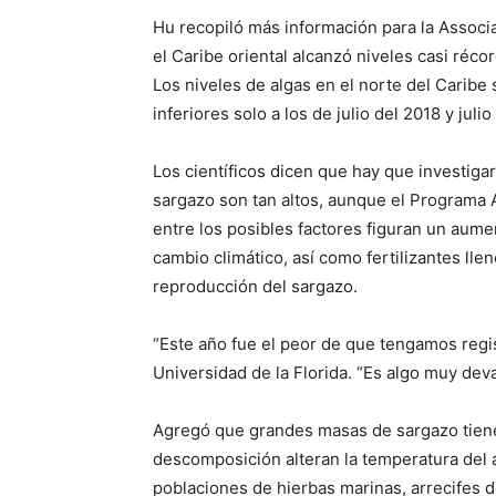
Hu recopiló más información para la Associ
el Caribe oriental alcanzó niveles casi réco
Los niveles de algas en el norte del Caribe 
inferiores solo a los de julio del 2018 y julio
Los científicos dicen que hay que investiga
sargazo son tan altos, aunque el Programa 
entre los posibles factores figuran un aum
cambio climático, así como fertilizantes lle
reproducción del sargazo.
“Este año fue el peor de que tengamos regis
Universidad de la Florida. “Es algo muy deva
Agregó que grandes masas de sargazo tiene
descomposición alteran la temperatura del a
poblaciones de hierbas marinas, arrecifes d