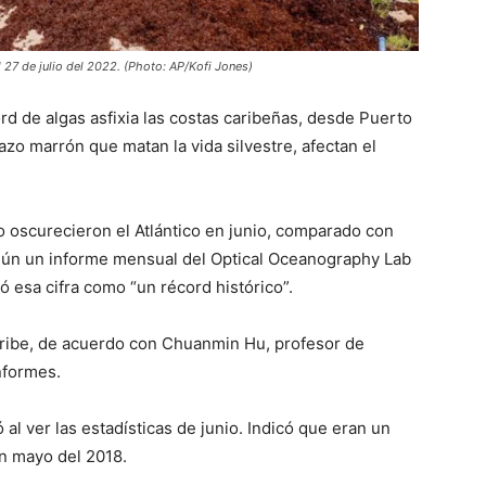
27 de julio del 2022. (Photo: AP/Kofi Jones)
d de algas asfixia las costas caribeñas, desde Puerto
zo marrón que matan la vida silvestre, afectan el
 oscurecieron el Atlántico en junio, comparado con
egún un informe mensual del Optical Oceanography Lab
ió esa cifra como “un récord histórico”.
aribe, de acuerdo con Chuanmin Hu, profesor de
nformes.
ó al ver las estadísticas de junio. Indicó que eran un
en mayo del 2018.