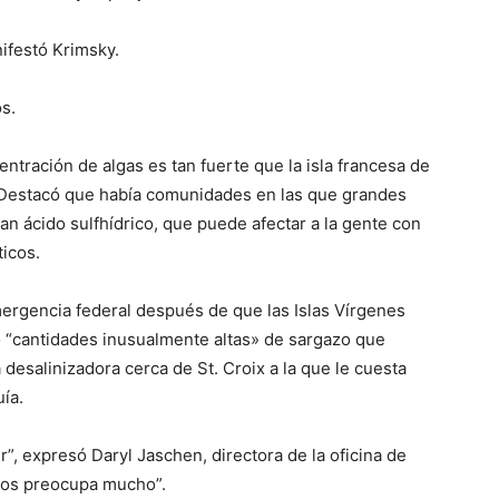
ifestó Krimsky.
s.
centración de algas es tan fuerte que la isla francesa de
o. Destacó que había comunidades en las que grandes
 ácido sulfhídrico, que puede afectar a la gente con
ticos.
ergencia federal después de que las Islas Vírgenes
“cantidades inusualmente altas» de sargazo que
desalinizadora cerca de St. Croix a la que le cuesta
ía.
 expresó Daryl Jaschen, directora de la oficina de
 nos preocupa mucho”.