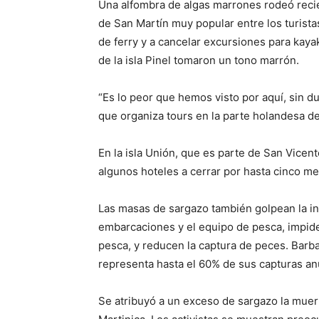
Una alfombra de algas marrones rodeó recie
de San Martín muy popular entre los turista
de ferry y a cancelar excursiones para kay
de la isla Pinel tomaron un tono marrón.
“Es lo peor que hemos visto por aquí, sin 
que organiza tours en la parte holandesa de
En la isla Unión, que es parte de San Vicent
algunos hoteles a cerrar por hasta cinco m
Las masas de sargazo también golpean la in
embarcaciones y el equipo de pesca, impiden
pesca, y reducen la captura de peces. Barb
representa hasta el 60% de sus capturas anu
Se atribuyó a un exceso de sargazo la muert