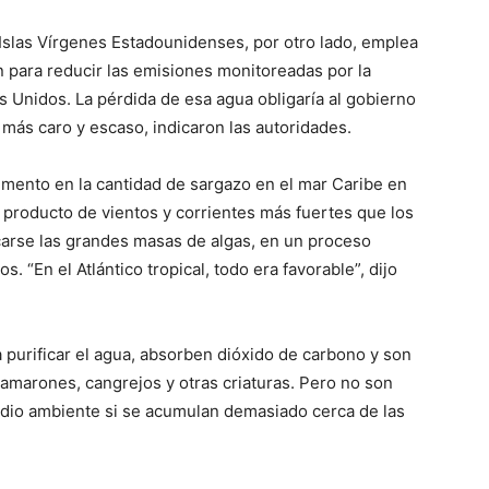
 Islas Vírgenes Estadounidenses, por otro lado, emplea
ón para reducir las emisiones monitoreadas por la
 Unidos. La pérdida de esa agua obligaría al gobierno
 más caro y escaso, indicaron las autoridades.
mento en la cantidad de sargazo en el mar Caribe en
e producto de vientos y corrientes más fuertes que los
icarse las grandes masas de algas, en un proceso
s. “En el Atlántico tropical, todo era favorable”, dijo
purificar el agua, absorben dióxido de carbono y son
 camarones, cangrejos y otras criaturas. Pero no son
edio ambiente si se acumulan demasiado cerca de las