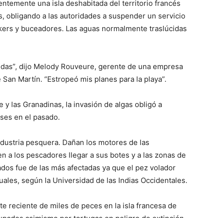
ntemente una isla deshabitada del territorio francés
s, obligando a las autoridades a suspender un servicio
akers y buceadores. Las aguas normalmente traslúcidas
dudas”, dijo Melody Rouveure, gerente de una empresa
 San Martín. “Estropeó mis planes para la playa”.
e y las Granadinas, la invasión de algas obligó a
eses en el pasado.
dustria pesquera. Dañan los motores de las
 a los pescadores llegar a sus botes y a las zonas de
ados fue de las más afectadas ya que el pez volador
ales, según la Universidad de las Indias Occidentales.
e reciente de miles de peces en la isla francesa de