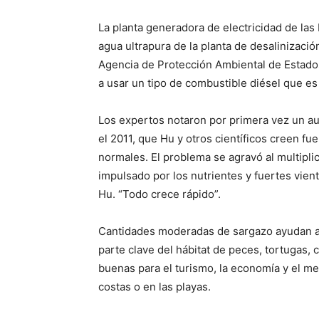
La planta generadora de electricidad de las
agua ultrapura de la planta de desalinizaci
Agencia de Protección Ambiental de Estados
a usar un tipo de combustible diésel que es
Los expertos notaron por primera vez un au
el 2011, que Hu y otros científicos creen fu
normales. El problema se agravó al multipl
impulsado por los nutrientes y fuertes viento
Hu. “Todo crece rápido”.
Cantidades moderadas de sargazo ayudan a 
parte clave del hábitat de peces, tortugas,
buenas para el turismo, la economía y el m
costas o en las playas.