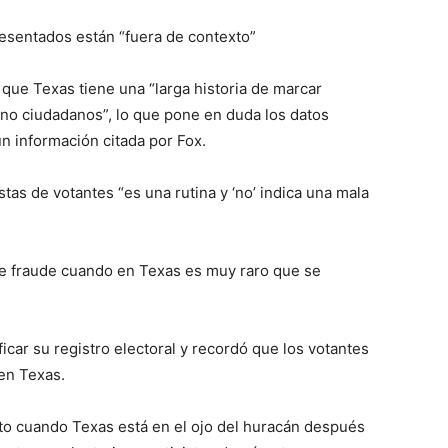
esentados están “fuera de contexto”
que Texas tiene una “larga historia de marcar
no ciudadanos”, lo que pone en duda los datos
n información citada por Fox.
tas de votantes “es una rutina y ‘no’ indica una mala
a de fraude cuando en Texas es muy raro que se
ficar su registro electoral y recordó que los votantes
 en Texas.
to cuando Texas está en el ojo del huracán después