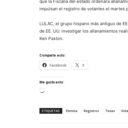
que la Fiscalía del estado ordenara allanam
impulsan el registro de votantes el martes 
LULAC, el grupo hispano más antiguo de EE. 
de EE. UU. investigar los allanamientos real
Ken Paxton.
Comparte esto:
Facebook
X
Me gusta esto:
Cargando...
ETIQUETAS
Elimina
Registros
Texas
Vot