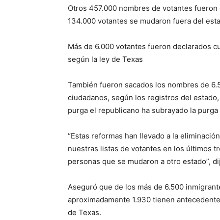
Otros 457.000 nombres de votantes fueron e
134.000 votantes se mudaron fuera del est
Más de 6.000 votantes fueron declarados cu
según la ley de Texas
También fueron sacados los nombres de 6.
ciudadanos, según los registros del estado, 
purga el republicano ha subrayado la purga 
“Estas reformas han llevado a la eliminació
nuestras listas de votantes en los últimos t
personas que se mudaron a otro estado”, di
Aseguró que de los más de 6.500 inmigrantes
aproximadamente 1.930 tienen antecedentes 
de Texas.