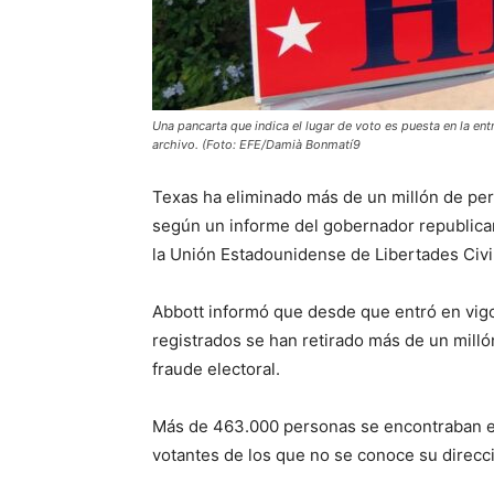
Una pancarta que indica el lugar de voto es puesta en la ent
archivo. (Foto: EFE/Damià Bonmatí9
Texas ha eliminado más de un millón de per
según un informe del gobernador republican
la Unión Estadounidense de Libertades Civi
Abbott informó que desde que entró en vigor
registrados se han retirado más de un mill
fraude electoral.
Más de 463.000 personas se encontraban en
votantes de los que no se conoce su direcci