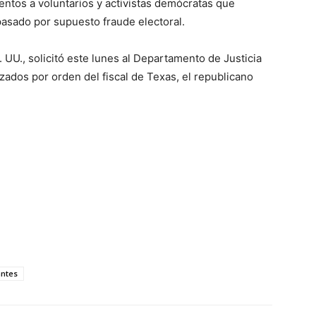
ientos a voluntarios y activistas demócratas que
pasado por supuesto fraude electoral.
UU., solicitó este lunes al Departamento de Justicia
izados por orden del fiscal de Texas, el republicano
antes