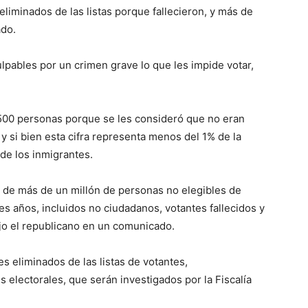
liminados de las listas porque fallecieron, y más de
ado.
lpables por un crimen grave lo que les impide votar,
500 personas porque se les consideró que no eran
y si bien esta cifra representa menos del 1% de la
de los inmigrantes.
n de más de un millón de personas no elegibles de
res años, incluidos no ciudadanos, votantes fallecidos y
jo el republicano en un comunicado.
 eliminados de las listas de votantes,
electorales, que serán investigados por la Fiscalía