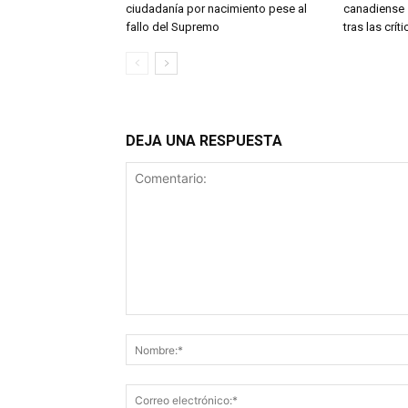
ciudadanía por nacimiento pese al
canadiense s
fallo del Supremo
tras las crí
DEJA UNA RESPUESTA