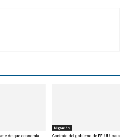
Migración
sume de que economía
Contrato del gobierno de EE. UU. para