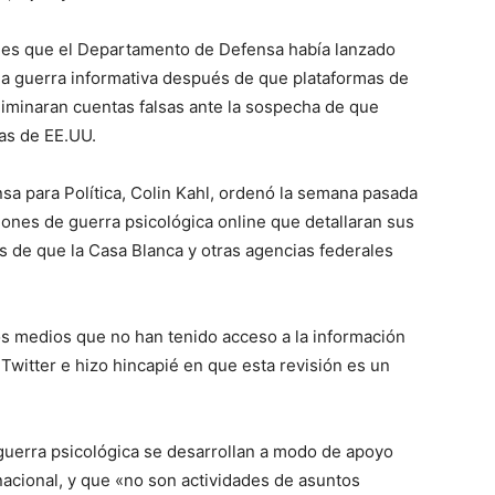
unes que el Departamento de Defensa había lanzado
la guerra informativa después de que plataformas de
liminaran cuentas falsas ante la sospecha de que
as de EE.UU.
nsa para Política, Colin Kahl, ordenó la semana pasada
nes de guerra psicológica online que detallaran sus
s de que la Casa Blanca y otras agencias federales
s medios que no han tenido acceso a la información
witter e hizo hincapié en que esta revisión es un
 guerra psicológica se desarrollan a modo de apoyo
nacional, y que «no son actividades de asuntos