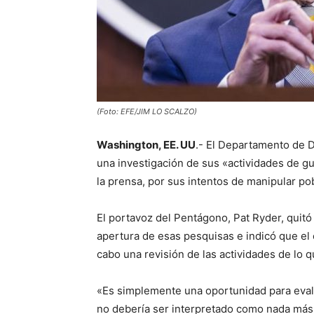
(Foto: EFE/JIM LO SCALZO)
Washington, EE. UU
.- El Departamento de 
una investigación de sus «actividades de g
la prensa, por sus intentos de manipular pob
El portavoz del Pentágono, Pat Ryder, quitó
apertura de esas pesquisas e indicó que el e
cabo una revisión de las actividades de lo 
«Es simplemente una oportunidad para evalu
no debería ser interpretado como nada más»