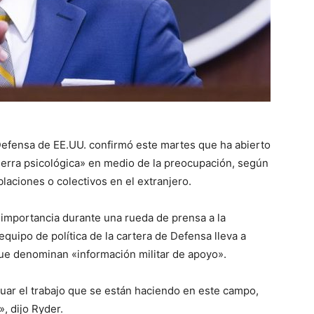
Defensa de EE.UU. confirmó este martes que ha abierto
uerra psicológica» en medio de la preocupación, según
laciones o colectivos en el extranjero.
 importancia durante una rueda de prensa a la
quipo de política de la cartera de Defensa lleva a
que denominan «información militar de apoyo».
ar el trabajo que se están haciendo en este campo,
, dijo Ryder.