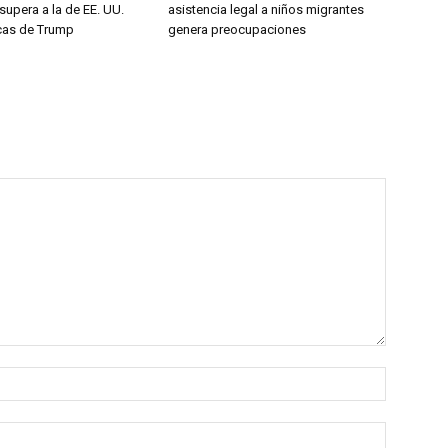
upera a la de EE. UU.
asistencia legal a niños migrantes
ticas de Trump
genera preocupaciones