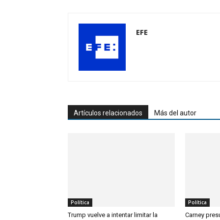
EFE
Artículos relacionados
Más del autor
Política
Política
Trump vuelve a intentar limitar la
Carney pre