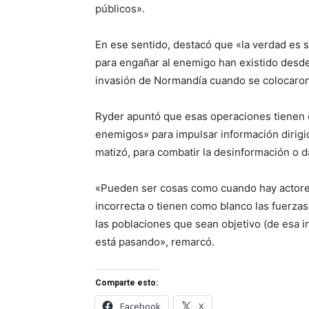
públicos».
En ese sentido, destacó que «la verdad es 
para engañar al enemigo han existido desde 
invasión de Normandía cuando se colocaron 
Ryder apuntó que esas operaciones tienen 
enemigos» para impulsar información dirigi
matizó, para combatir la desinformación o 
«Pueden ser cosas como cuando hay actore
incorrecta o tienen como blanco las fuerza
las poblaciones que sean objetivo (de esa i
está pasando», remarcó.
Comparte esto:
Facebook
X