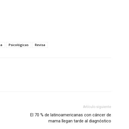
ra
Psicológicas
Revisa
Artículo siguiente
El 70 % de latinoamericanas con cáncer de
mama llegan tarde al diagnóstico