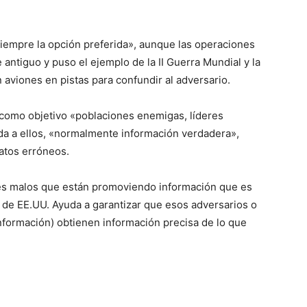
siempre la opción preferida», aunque las operaciones
antiguo y puso el ejemplo de la II Guerra Mundial y la
aviones en pistas para confundir al adversario.
como objetivo «poblaciones enemigas, líderes
da a ellos, «normalmente información verdadera»,
datos erróneos.
s malos que están promoviendo información que es
s de EE.UU. Ayuda a garantizar que esos adversarios o
nformación) obtienen información precisa de lo que