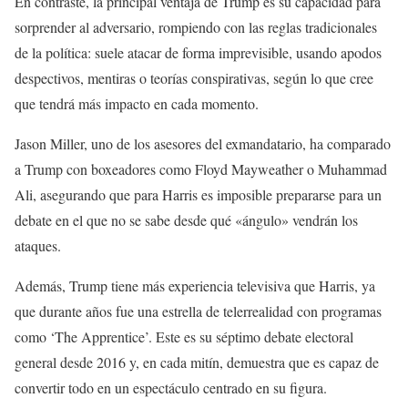
En contraste, la principal ventaja de Trump es su capacidad para
sorprender al adversario, rompiendo con las reglas tradicionales
de la política: suele atacar de forma imprevisible, usando apodos
despectivos, mentiras o teorías conspirativas, según lo que cree
que tendrá más impacto en cada momento.
Jason Miller, uno de los asesores del exmandatario, ha comparado
a Trump con boxeadores como Floyd Mayweather o Muhammad
Ali, asegurando que para Harris es imposible prepararse para un
debate en el que no se sabe desde qué «ángulo» vendrán los
ataques.
Además, Trump tiene más experiencia televisiva que Harris, ya
que durante años fue una estrella de telerrealidad con programas
como ‘The Apprentice’. Este es su séptimo debate electoral
general desde 2016 y, en cada mitín, demuestra que es capaz de
convertir todo en un espectáculo centrado en su figura.