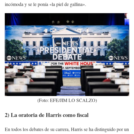
incómoda y se le ponía «la piel de gallina».
(Foto: EFE/JIM LO SCALZO)
2) La oratoria de Harris como fiscal
En todos los debates de su carrera, Harris se ha distinguido por un