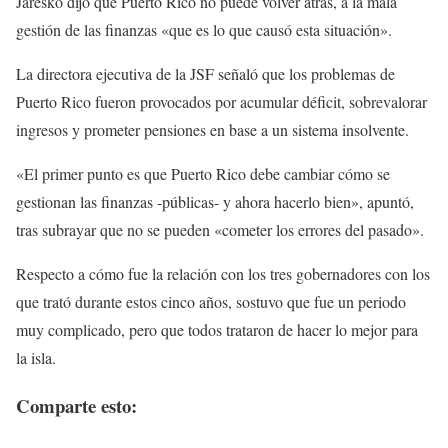
Jaresko dijo que Puerto Rico no puede volver atrás, a la mala
gestión de las finanzas «que es lo que causó esta situación».
La directora ejecutiva de la JSF señaló que los problemas de
Puerto Rico fueron provocados por acumular déficit, sobrevalorar
ingresos y prometer pensiones en base a un sistema insolvente.
«El primer punto es que Puerto Rico debe cambiar cómo se
gestionan las finanzas -públicas- y ahora hacerlo bien», apuntó,
tras subrayar que no se pueden «cometer los errores del pasado».
Respecto a cómo fue la relación con los tres gobernadores con los
que trató durante estos cinco años, sostuvo que fue un periodo
muy complicado, pero que todos trataron de hacer lo mejor para
la isla.
Comparte esto: