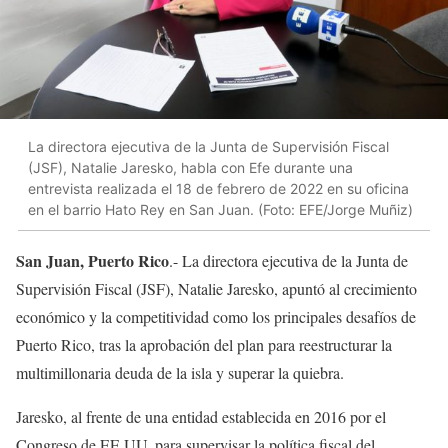
La directora ejecutiva de la Junta de Supervisión Fiscal
(JSF), Natalie Jaresko, habla con Efe durante una
entrevista realizada el 18 de febrero de 2022 en su oficina
en el barrio Hato Rey en San Juan. (Foto: EFE/Jorge Muñiz)
San Juan, Puerto Rico
.- La directora ejecutiva de la Junta de
Supervisión Fiscal (JSF), Natalie Jaresko, apuntó al crecimiento
económico y la competitividad como los principales desafíos de
Puerto Rico, tras la aprobación del plan para reestructurar la
multimillonaria deuda de la isla y superar la quiebra.
Jaresko, al frente de una entidad establecida en 2016 por el
Congreso de EE.UU. para supervisar la política fiscal del