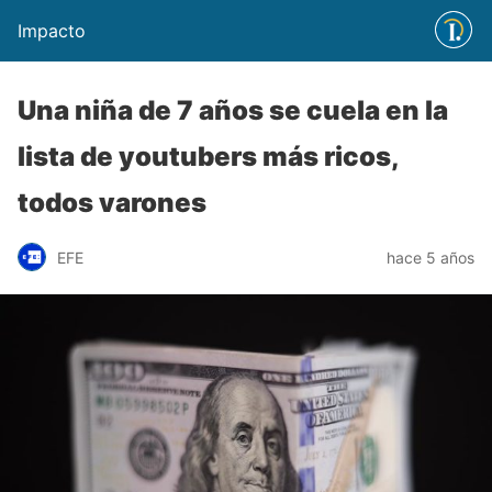
Impacto
Una niña de 7 años se cuela en la
lista de youtubers más ricos,
todos varones
EFE
hace 5 años