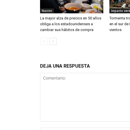
Nación
Impacto ver
La mayor alza de precios en 50 años
Tormenta tro
obliga a los estadounidenses a
en el sur de
cambiar sus hábitos de compra
vientos
DEJA UNA RESPUESTA