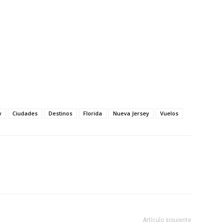
y
Ciudades
Destinos
Florida
Nueva Jersey
Vuelos
Artículo siguiente