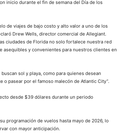
n inicio durante el fin de semana del Día de los
 de viajes de bajo costo y alto valor a uno de los
laró Drew Wells, director comercial de Allegiant.
as ciudades de Florida no solo fortalece nuestra red
je asequibles y convenientes para nuestros clientes en
ue buscan sol y playa, como para quienes desean
te o pasear por el famoso malecón de Atlantic City”.
yecto desde $39 dólares durante un periodo
e su programación de vuelos hasta mayo de 2026, lo
ervar con mayor anticipación.