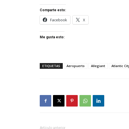
Comparte esto:
Facebook
X
Me gusta esto:
ETIQUETAS
Aeropuerto
Allegiant
Atlantic Cit
Artículo anterior