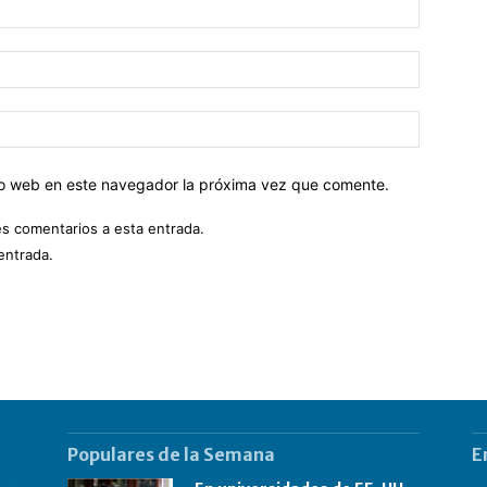
tio web en este navegador la próxima vez que comente.
es comentarios a esta entrada.
entrada.
Populares de la Semana
E