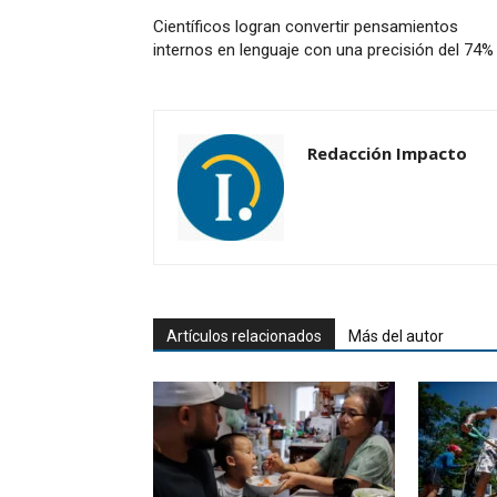
Científicos logran convertir pensamientos
internos en lenguaje con una precisión del 74%
Redacción Impacto
Artículos relacionados
Más del autor