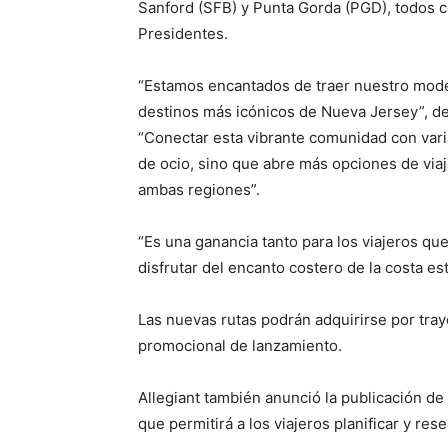
Sanford (SFB) y Punta Gorda (PGD), todos co
Presidentes.
“Estamos encantados de traer nuestro modelo
destinos más icónicos de Nueva Jersey”, dec
“Conectar esta vibrante comunidad con vari
de ocio, sino que abre más opciones de via
ambas regiones”.
“Es una ganancia tanto para los viajeros q
disfrutar del encanto costero de la costa es
Las nuevas rutas podrán adquirirse por tra
promocional de lanzamiento.
Allegiant también anunció la publicación d
que permitirá a los viajeros planificar y res