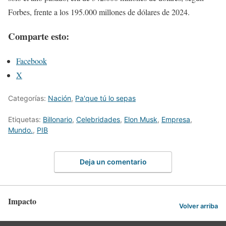
Forbes, frente a los 195.000 millones de dólares de 2024.
Comparte esto:
Facebook
X
Categorías:
Nación
,
Pa'que tú lo sepas
Etiquetas:
Billonario
,
Celebridades
,
Elon Musk
,
Empresa
,
Mundo.
,
PIB
Deja un comentario
Impacto
Volver arriba