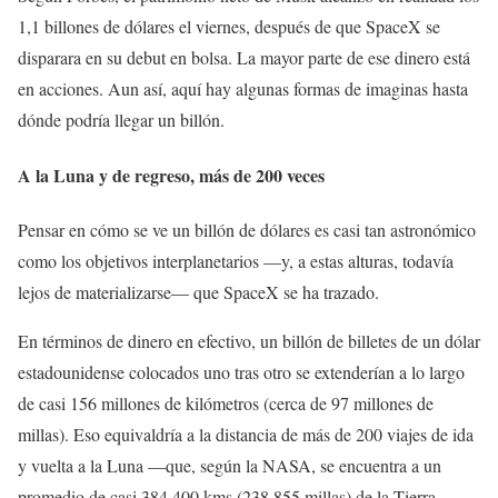
1,1 billones de dólares el viernes, después de que SpaceX se
disparara en su debut en bolsa. La mayor parte de ese dinero está
en acciones. Aun así, aquí hay algunas formas de imaginas hasta
dónde podría llegar un billón.
A la Luna y de regreso, más de 200 veces
Pensar en cómo se ve un billón de dólares es casi tan astronómico
como los objetivos interplanetarios —y, a estas alturas, todavía
lejos de materializarse— que SpaceX se ha trazado.
En términos de dinero en efectivo, un billón de billetes de un dólar
estadounidense colocados uno tras otro se extenderían a lo largo
de casi 156 millones de kilómetros (cerca de 97 millones de
millas). Eso equivaldría a la distancia de más de 200 viajes de ida
y vuelta a la Luna —que, según la NASA, se encuentra a un
promedio de casi 384.400 kms (238.855 millas) de la Tierra.