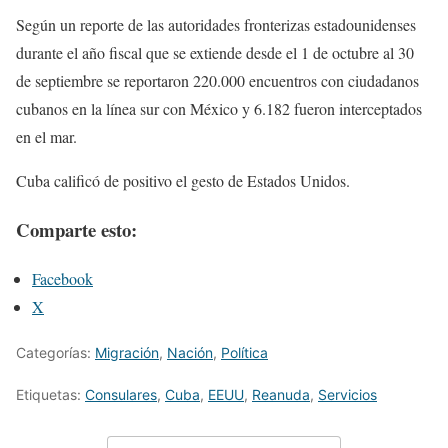
Según un reporte de las autoridades fronterizas estadounidenses
durante el año fiscal que se extiende desde el 1 de octubre al 30
de septiembre se reportaron 220.000 encuentros con ciudadanos
cubanos en la línea sur con México y 6.182 fueron interceptados
en el mar.
Cuba calificó de positivo el gesto de Estados Unidos.
Comparte esto:
Facebook
X
Categorías:
Migración
,
Nación
,
Política
Etiquetas:
Consulares
,
Cuba
,
EEUU
,
Reanuda
,
Servicios