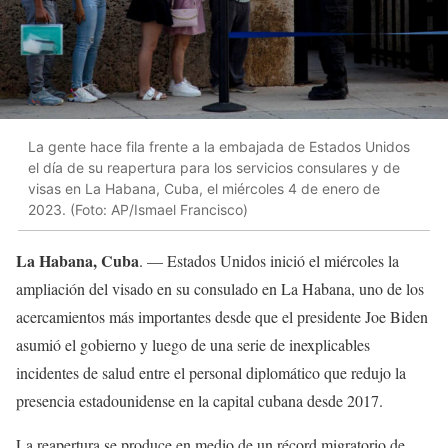
La gente hace fila frente a la embajada de Estados Unidos
el día de su reapertura para los servicios consulares y de
visas en La Habana, Cuba, el miércoles 4 de enero de
2023. (Foto: AP/Ismael Francisco)
La Habana, Cuba
. — Estados Unidos inició el miércoles la
ampliación del visado en su consulado en La Habana, uno de los
acercamientos más importantes desde que el presidente Joe Biden
asumió el gobierno y luego de una serie de inexplicables
incidentes de salud entre el personal diplomático que redujo la
presencia estadounidense en la capital cubana desde 2017.
La reapertura se produce en medio de un récord migratorio de