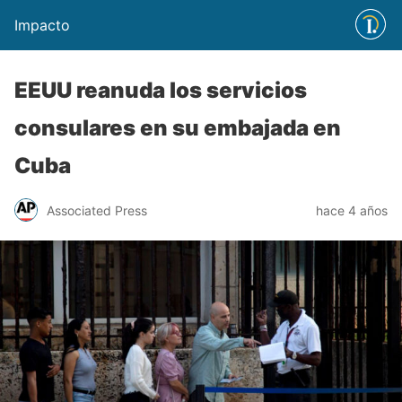
Impacto
EEUU reanuda los servicios
consulares en su embajada en
Cuba
Associated Press
hace 4 años