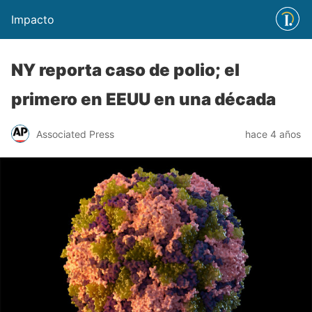
Impacto
NY reporta caso de polio; el
primero en EEUU en una década
Associated Press
hace 4 años