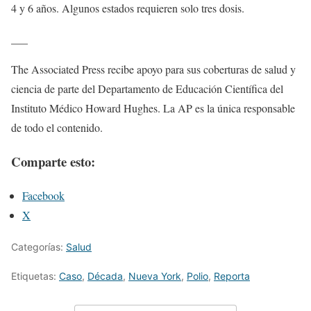
4 y 6 años. Algunos estados requieren solo tres dosis.
___
The Associated Press recibe apoyo para sus coberturas de salud y
ciencia de parte del Departamento de Educación Científica del
Instituto Médico Howard Hughes. La AP es la única responsable
de todo el contenido.
Comparte esto:
Facebook
X
Categorías:
Salud
Etiquetas:
Caso
,
Década
,
Nueva York
,
Polio
,
Reporta