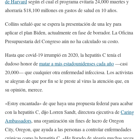
de Harvard
según el cual el programa evitaría 24,000 muertes y
ahorraría $18,100 millones en gastos de salud en 10 años.
Collins señaló que se espera la presentación de una ley para
aplicar el plan Biden, actualmente en fase de borrador. La Oficina
Presupuestaria del Congreso aún no ha calculado su costo.
Hasta que covid-19 irrumpió en 2020, la hepatitis C tenía el
dudoso honor de
matar a más estadounidenses cada año
—casi
20,000— que cualquier otra enfermedad infecciosa. Los activistas
se alegran de que por fin se le preste al virus la atención que, en
su opinión, merece.
«Estoy encantada» de que haya una propuesta federal para acabar
con la hepatitis C, dijo Lorren Sandt, directora ejecutiva de
Caring
Ambassadors
, una organización sin fines de lucro de Oregon
City, Oregon, que ayuda a las personas a controlar enfermedades
crónicas como la hepatitis C. «He llorado de alegría muchas veces