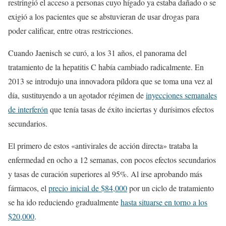
restringió el acceso a personas cuyo hígado ya estaba dañado o se
exigió a los pacientes que se abstuvieran de usar drogas para
poder calificar, entre otras restricciones.
Cuando Jaenisch se curó, a los 31 años, el panorama del
tratamiento de la hepatitis C había cambiado radicalmente. En
2013 se introdujo una innovadora píldora que se toma una vez al
día, sustituyendo a un agotador régimen de
inyecciones semanales
de interferón
que tenía tasas de éxito inciertas y durísimos efectos
secundarios.
El primero de estos «antivirales de acción directa» trataba la
enfermedad en ocho a 12 semanas, con pocos efectos secundarios
y tasas de curación superiores al 95%. Al irse aprobando más
fármacos, el
precio inicial de $84,000
por un ciclo de tratamiento
se ha ido reduciendo gradualmente
hasta situarse en torno a los
$20,000
.