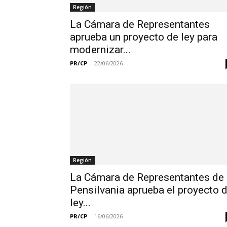
Región
La Cámara de Representantes
aprueba un proyecto de ley para
modernizar...
PR/CP
-
22/06/2026
Región
La Cámara de Representantes de
Pensilvania aprueba el proyecto 
ley...
PR/CP
-
16/06/2026