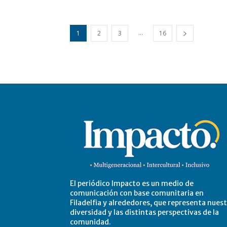
...
1
2
3
16
El periódico Impacto es un medio de
comunicación con base comunitaria en
Filadelfia y alrededores, que representa nues
diversidad y las distintas perspectivas de la
comunidad.