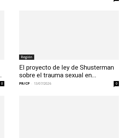
Región
El proyecto de ley de Shusterman
.
sobre el trauma sexual en...
PR/CP
-
13/07/2026
0
0