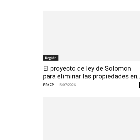
Región
El proyecto de ley de Solomon
para eliminar las propiedades en..
PR/CP
-
13/07/2026