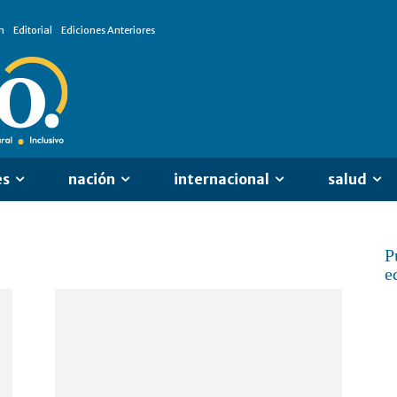
n
Editorial
Ediciones Anteriores
es
nación
internacional
salud
P
e