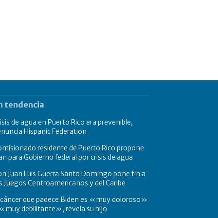
n tendencia
isis de agua en Puerto Rico era prevenible,
nuncia Hispanic Federation
omisionado residente de Puerto Rico propone
an para Gobierno federal por crisis de agua
n Juan Luis Guerra Santo Domingo pone fin a
s Juegos Centroamericanos y del Caribe
l cáncer que padece Biden es «muy doloroso»
«muy debilitante», revela su hijo