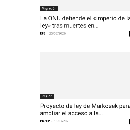
Migración
La ONU defiende el «imperio de l
ley» tras muertes en...
EFE
-
25/07/2026
Región
Proyecto de ley de Markosek par
ampliar el acceso a la...
PR/CP
-
13/07/2026