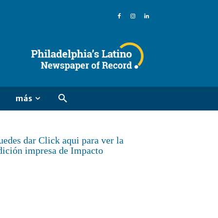
más
uedes dar Click aqui para ver la
dición impresa de Impacto