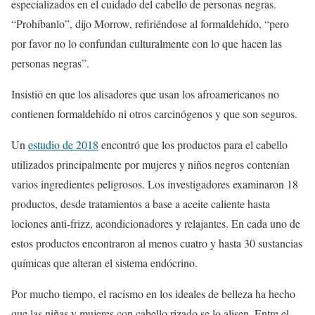
especializados en el cuidado del cabello de personas negras.
“Prohíbanlo”, dijo Morrow, refiriéndose al formaldehído, “pero
por favor no lo confundan culturalmente con lo que hacen las
personas negras”.
Insistió en que los alisadores que usan los afroamericanos no
contienen formaldehído ni otros carcinógenos y que son seguros.
Un
estudio de 2018
encontró que los productos para el cabello
utilizados principalmente por mujeres y niños negros contenían
varios ingredientes peligrosos. Los investigadores examinaron 18
productos, desde tratamientos a base a aceite caliente hasta
lociones anti-frizz, acondicionadores y relajantes. En cada uno de
estos productos encontraron al menos cuatro y hasta 30 sustancias
químicas que alteran el sistema endócrino.
Por mucho tiempo, el racismo en los ideales de belleza ha hecho
que las niñas y mujeres con cabello rizado se lo alisen. Entre el