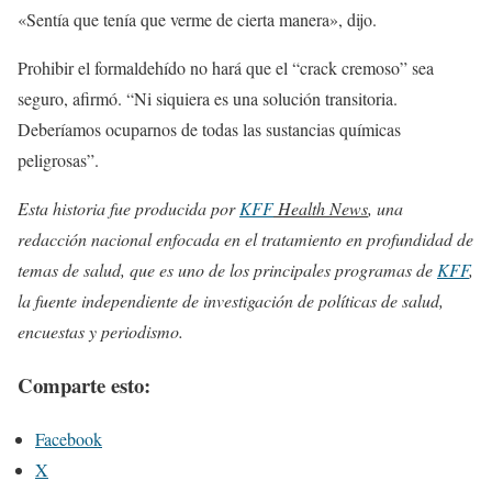
«Sentía que tenía que verme de cierta manera», dijo.
Prohibir el formaldehído no hará que el “crack cremoso” sea
seguro, afirmó. “Ni siquiera es una solución transitoria.
Deberíamos ocuparnos de todas las sustancias químicas
peligrosas”.
Esta historia fue producida por
KFF
Health News
, una
redacción nacional enfocada en el tratamiento en profundidad de
temas de salud, que es uno de los principales programas de
KFF
,
la fuente independiente de investigación de políticas de salud,
encuestas y periodismo.
Comparte esto:
Facebook
X